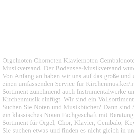
Orgelnoten Chornoten Klaviernoten Cembalonot
Musikversand. Der Bodensee-Musikversand wurd
Von Anfang an haben wir uns auf das große und 
einen umfassenden Service für Kirchenmusiker/i
Sortiment zunehmend auch Instrumentalwerke un
Kirchenmusik einfügt. Wir sind ein Vollsortiment
Suchen Sie Noten und Musikbücher? Dann sind Sie
ein klassisches Noten Fachgeschäft mit Beratun
Sortiment für Orgel, Chor, Klavier, Cembalo, Key
Sie suchen etwas und finden es nicht gleich in u