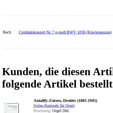
Bach
Cembalokonzert Nr. 7 g-moll BWV 1058 (Klavierauszug)
Kunden, die diesen Arti
folgende Artikel bestellt
Antalffy-Zsiross, Desider (1885-1945)
Scène-Pastorale für Orgel
Besetzung:
Orgel 2hd.