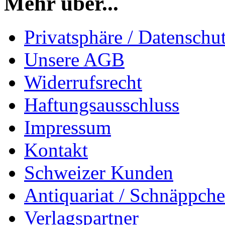
Mehr über...
Privatsphäre / Datenschu
Unsere AGB
Widerrufsrecht
Haftungsausschluss
Impressum
Kontakt
Schweizer Kunden
Antiquariat / Schnäppch
Verlagspartner