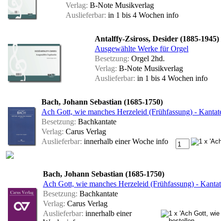
Verlag:
B-Note Musikverlag
Auslieferbar:
in 1 bis 4 Wochen
info
Antalffy-Zsiross, Desider (1885-1945)
Ausgewählte Werke für Orgel
Besetzung:
Orgel 2hd.
Verlag:
B-Note Musikverlag
Auslieferbar:
in 1 bis 4 Wochen
info
Bach, Johann Sebastian (1685-1750)
Ach Gott, wie manches Herzeleid (Frühfassung) - Kanta
Besetzung:
Bachkantate
Verlag:
Carus Verlag
Auslieferbar:
innerhalb einer Woche
info
Bach, Johann Sebastian (1685-1750)
Ach Gott, wie manches Herzeleid (Frühfassung) - Kanta
Besetzung:
Bachkantate
Verlag:
Carus Verlag
Auslieferbar:
innerhalb einer