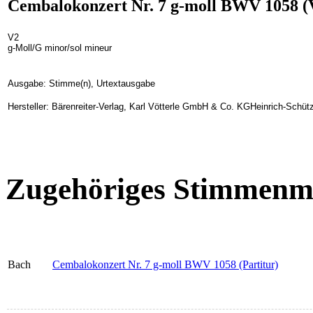
Cembalokonzert Nr. 7 g-moll BWV 1058 (V
V2
g-Moll/G minor/sol mineur
Ausgabe: Stimme(n), Urtextausgabe
Hersteller: Bärenreiter-Verlag, Karl Vötterle GmbH & Co. KGHeinrich-Schüt
Zugehöriges Stimmenma
Bach
Cembalokonzert Nr. 7 g-moll BWV 1058 (Partitur)