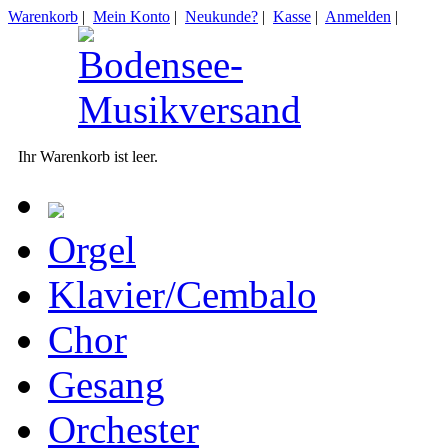
Warenkorb
|
Mein Konto
|
Neukunde?
|
Kasse
|
Anmelden
|
Ihr Warenkorb ist leer.
Orgel
Klavier/Cembalo
Chor
Gesang
Orchester