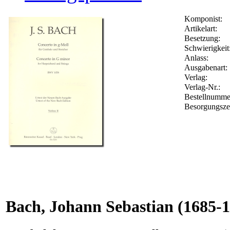
Komponist:
Artikelart:
Besetzung:
Schwierigkeit
Anlass:
Ausgabenart:
Verlag:
Verlag-Nr.:
Bestellnumm
Besorgungsze
Bach, Johann Sebastian
(1685-1