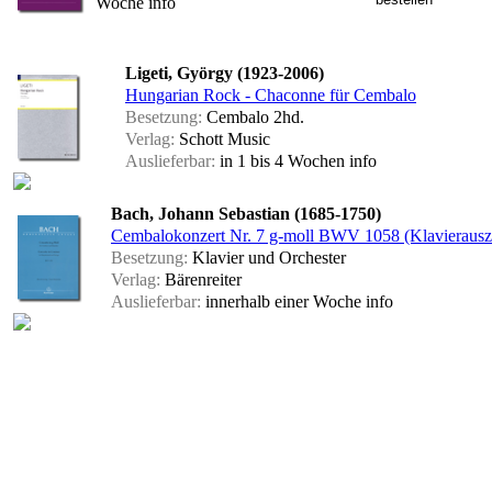
Woche
info
Ligeti, György (1923-2006)
Hungarian Rock - Chaconne für Cembalo
Besetzung:
Cembalo 2hd.
Verlag:
Schott Music
Auslieferbar:
in 1 bis 4 Wochen
info
Bach, Johann Sebastian (1685-1750)
Cembalokonzert Nr. 7 g-moll BWV 1058 (Klavierausz
Besetzung:
Klavier und Orchester
Verlag:
Bärenreiter
Auslieferbar:
innerhalb einer Woche
info