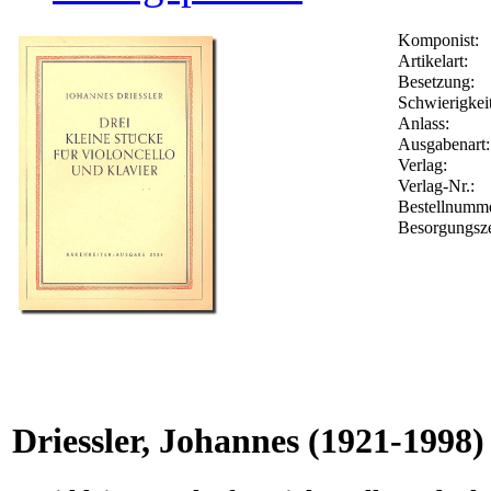
Komponist:
Artikelart:
Besetzung:
Schwierigkeit
Anlass:
Ausgabenart:
Verlag:
Verlag-Nr.:
Bestellnumm
Besorgungsze
Driessler, Johannes
(1921-1998)