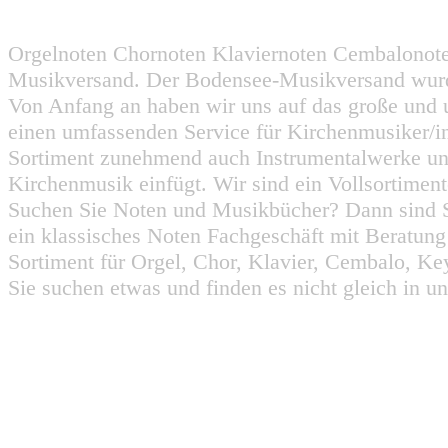
Orgelnoten Chornoten Klaviernoten Cembalonot
Musikversand. Der Bodensee-Musikversand wurd
Von Anfang an haben wir uns auf das große und 
einen umfassenden Service für Kirchenmusiker/i
Sortiment zunehmend auch Instrumentalwerke un
Kirchenmusik einfügt. Wir sind ein Vollsortiment
Suchen Sie Noten und Musikbücher? Dann sind Sie
ein klassisches Noten Fachgeschäft mit Beratun
Sortiment für Orgel, Chor, Klavier, Cembalo, Key
Sie suchen etwas und finden es nicht gleich in u