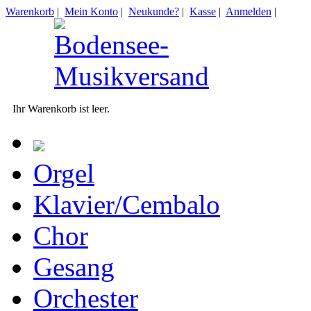
Warenkorb
|
Mein Konto
|
Neukunde?
|
Kasse
|
Anmelden
|
Ihr Warenkorb ist leer.
Orgel
Klavier/Cembalo
Chor
Gesang
Orchester