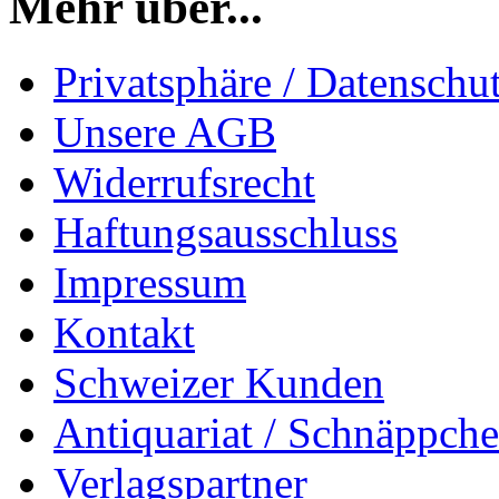
Mehr über...
Privatsphäre / Datenschu
Unsere AGB
Widerrufsrecht
Haftungsausschluss
Impressum
Kontakt
Schweizer Kunden
Antiquariat / Schnäppch
Verlagspartner