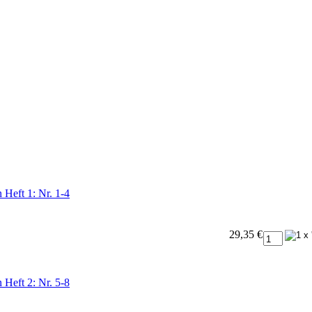
 Heft 1: Nr. 1-4
29,35 €
 Heft 2: Nr. 5-8