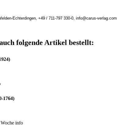
felden-Echterdingen, +49 / 711-797 330-0, info@carus-verlag.com
auch folgende Artikel bestellt:
1924)
o
0-1764)
r Woche
info