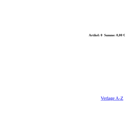
Artikel: 0 Summe: 0,00 €
Verlage A-Z