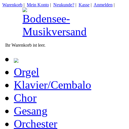
Warenkorb
|
Mein Konto
|
Neukunde?
|
Kasse
|
Anmelden
|
Ihr Warenkorb ist leer.
Orgel
Klavier/Cembalo
Chor
Gesang
Orchester