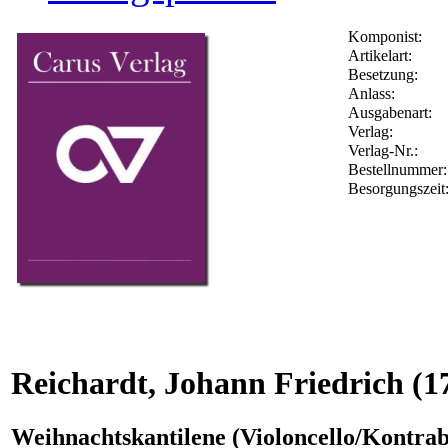
Komponist:
Artikelart:
Besetzung:
Anlass:
Ausgabenart:
Verlag:
Verlag-Nr.:
Bestellnummer
Besorgungszeit
Reichardt, Johann Friedrich
(1
Weihnachtskantilene (Violoncello/Kontrab