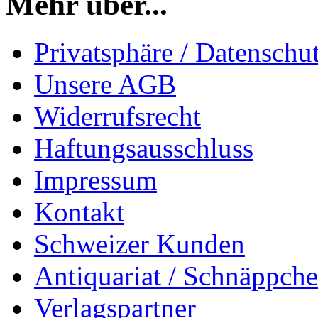
Mehr über...
Privatsphäre / Datenschu
Unsere AGB
Widerrufsrecht
Haftungsausschluss
Impressum
Kontakt
Schweizer Kunden
Antiquariat / Schnäppch
Verlagspartner