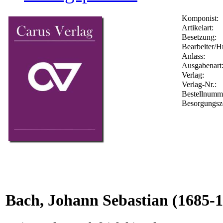
Komponist:
Artikelart:
Besetzung:
Bearbeiter/Hr
Anlass:
Ausgabenart
Verlag:
Verlag-Nr.:
Bestellnum
Besorgungsz
Bach, Johann Sebastian
(1685-1