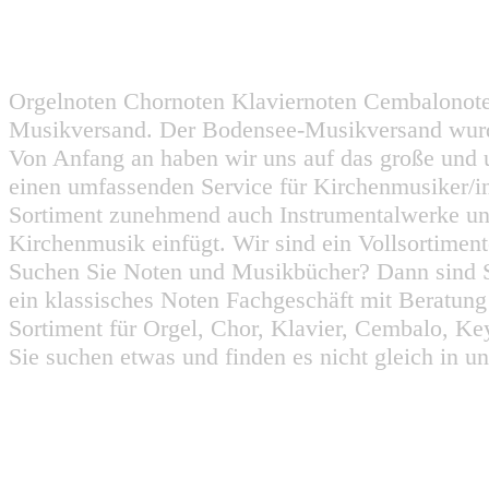
Orgelnoten Chornoten Klaviernoten Cembalonot
Musikversand. Der Bodensee-Musikversand wurd
Von Anfang an haben wir uns auf das große und 
einen umfassenden Service für Kirchenmusiker/i
Sortiment zunehmend auch Instrumentalwerke un
Kirchenmusik einfügt. Wir sind ein Vollsortiment
Suchen Sie Noten und Musikbücher? Dann sind Sie
ein klassisches Noten Fachgeschäft mit Beratun
Sortiment für Orgel, Chor, Klavier, Cembalo, Key
Sie suchen etwas und finden es nicht gleich in u