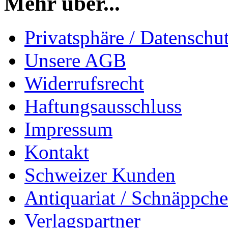
Mehr über...
Privatsphäre / Datenschu
Unsere AGB
Widerrufsrecht
Haftungsausschluss
Impressum
Kontakt
Schweizer Kunden
Antiquariat / Schnäppch
Verlagspartner