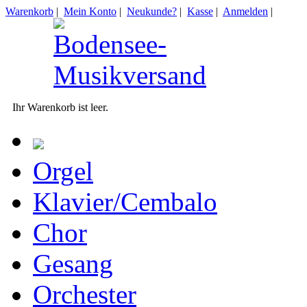
Warenkorb
|
Mein Konto
|
Neukunde?
|
Kasse
|
Anmelden
|
Ihr Warenkorb ist leer.
Orgel
Klavier/Cembalo
Chor
Gesang
Orchester