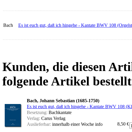
Bach
Es ist euch gut, daß ich hingehe - Kantate BWV 108 (Orgel
Kunden, die diesen Arti
folgende Artikel bestellt
Bach, Johann Sebastian (1685-1750)
Es ist euch gut, daß ich hingehe - Kantate BWV 108 (K
Besetzung:
Bachkantate
Verlag:
Carus Verlag
8,50 €
Auslieferbar:
innerhalb einer Woche
info