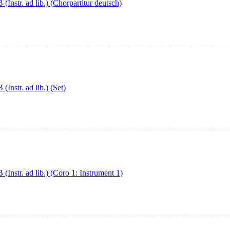
str. ad lib.) (Chorpartitur deutsch)
nstr. ad lib.) (Set)
str. ad lib.) (Coro 1: Instrument 1)