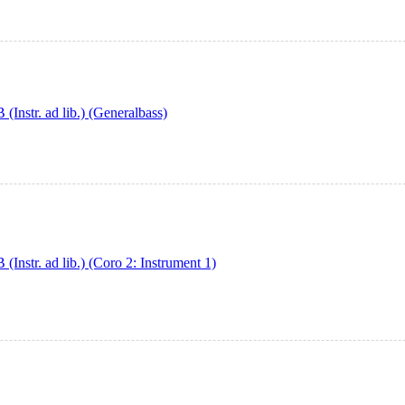
nstr. ad lib.) (Generalbass)
str. ad lib.) (Coro 2: Instrument 1)