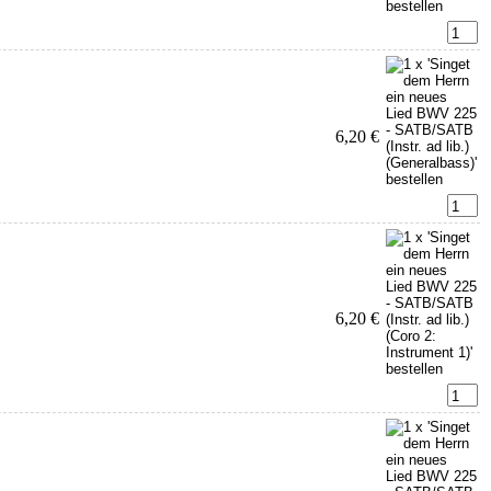
6,20 €
6,20 €