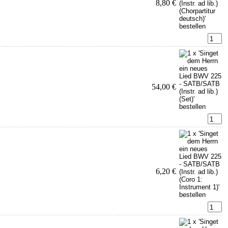
8,80 €
54,00 €
6,20 €