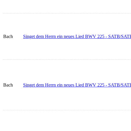
Bach
Singet dem Herrn ein neues Lied BWV 225 - SATB/SATB (I
Bach
Singet dem Herrn ein neues Lied BWV 225 - SATB/SATB (In