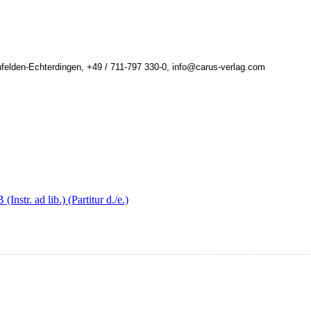
felden-Echterdingen, +49 / 711-797 330-0, info@carus-verlag.com
tr. ad lib.) (Partitur d./e.)