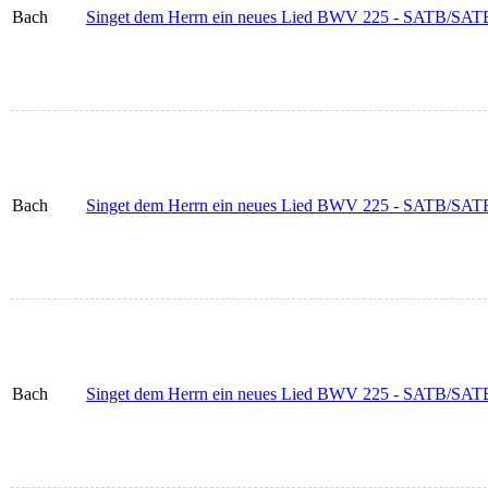
Bach
Singet dem Herrn ein neues Lied BWV 225 - SATB/SATB (In
Bach
Singet dem Herrn ein neues Lied BWV 225 - SATB/SATB (In
Bach
Singet dem Herrn ein neues Lied BWV 225 - SATB/SATB (In