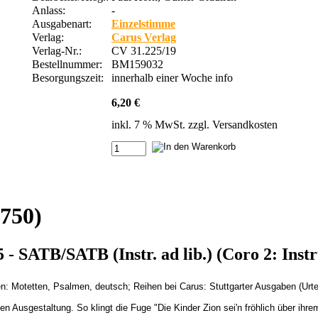
Anlass:
-
Ausgabenart:
Einzelstimme
Verlag:
Carus Verlag
Verlag-Nr.:
CV 31.225/19
Bestellnummer:
BM159032
Besorgungszeit:
innerhalb einer Woche
info
6,20 €
inkl. 7 % MwSt. zzgl.
Versandkosten
750)
- SATB/SATB (Instr. ad lib.) (Coro 2: Inst
 Motetten, Psalmen, deutsch; Reihen bei Carus: Stuttgarter Ausgaben (Urte
n Ausgestaltung. So klingt die Fuge "Die Kinder Zion sei'n fröhlich über ihr