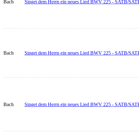
Bach
Singet dem Herrn ein neues Lied BWV 225 - SATB/SATB (In
Bach
Singet dem Herrn ein neues Lied BWV 225 - SATB/SATB (I
Bach
Singet dem Herrn ein neues Lied BWV 225 - SATB/SATB (In