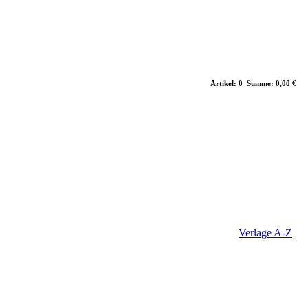
Artikel: 0 Summe: 0,00 €
Verlage A-Z