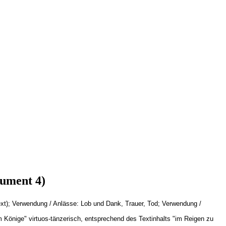
rument 4)
xt); Verwendung / Anlässe: Lob und Dank, Trauer, Tod; Verwendung /
em Könige" virtuos-tänzerisch, entsprechend des Textinhalts "im Reigen zu