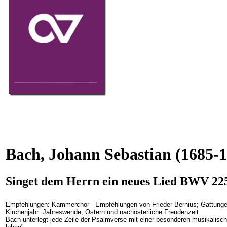
Bach, Johann Sebastian
(1685-1
Singet dem Herrn ein neues Lied BWV 225 
Empfehlungen: Kammerchor - Empfehlungen von Frieder Bernius; Gattungen:
Kirchenjahr: Jahreswende, Ostern und nachösterliche Freudenzeit
Bach unterlegt jede Zeile der Psalmverse mit einer besonderen musikalische