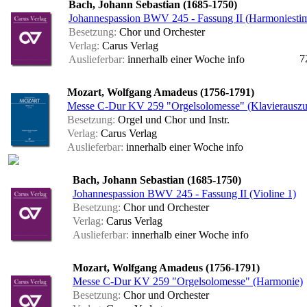
Bach, Johann Sebastian (1685-1750)
Johannespassion BWV 245 - Fassung II (Harmoniest
Besetzung:
Chor und Orchester
Verlag:
Carus Verlag
7
Auslieferbar:
innerhalb einer Woche
info
Mozart, Wolfgang Amadeus (1756-1791)
Messe C-Dur KV 259 "Orgelsolomesse" (Klavierauszu
Besetzung:
Orgel und Chor und Instr.
Verlag:
Carus Verlag
Auslieferbar:
innerhalb einer Woche
info
Bach, Johann Sebastian (1685-1750)
Johannespassion BWV 245 - Fassung II (Violine 1)
Besetzung:
Chor und Orchester
Verlag:
Carus Verlag
Auslieferbar:
innerhalb einer Woche
info
Mozart, Wolfgang Amadeus (1756-1791)
Messe C-Dur KV 259 "Orgelsolomesse" (Harmonie)
Besetzung:
Chor und Orchester