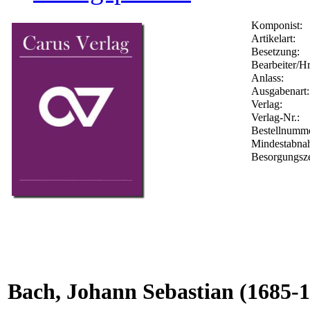
Komponist:
Artikelart:
Besetzung:
Bearbeiter/Hr
Anlass:
Ausgabenart:
Verlag:
Verlag-Nr.:
Bestellnumm
Mindestabna
Besorgungsze
Bach, Johann Sebastian
(1685-1