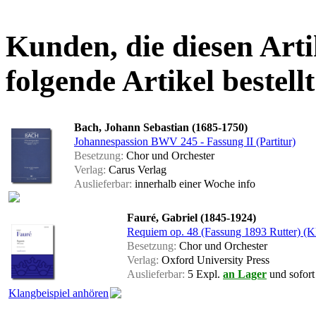
Kunden, die diesen Arti
folgende Artikel bestellt
Bach, Johann Sebastian (1685-1750)
Johannespassion BWV 245 - Fassung II (Partitur)
Besetzung:
Chor und Orchester
Verlag:
Carus Verlag
Auslieferbar:
innerhalb einer Woche
info
Fauré, Gabriel (1845-1924)
Requiem op. 48 (Fassung 1893 Rutter) (K
Besetzung:
Chor und Orchester
Verlag:
Oxford University Press
Auslieferbar:
5 Expl.
an Lager
und sofort 
Klangbeispiel anhören