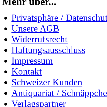
Mehr über...
Privatsphäre / Datenschu
Unsere AGB
Widerrufsrecht
Haftungsausschluss
Impressum
Kontakt
Schweizer Kunden
Antiquariat / Schnäppch
Verlagspartner