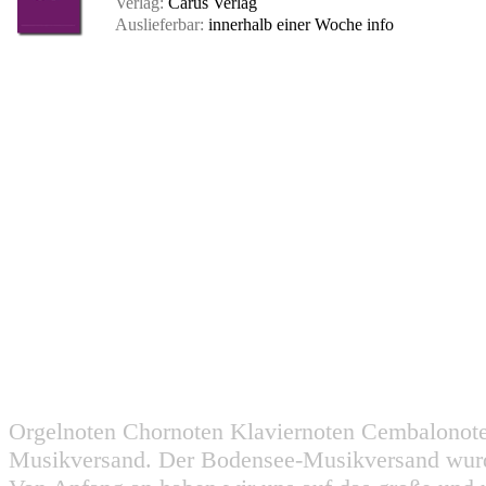
Verlag:
Carus Verlag
Auslieferbar:
innerhalb einer Woche
info
Orgelnoten Chornoten Klaviernoten Cembalonot
Musikversand. Der Bodensee-Musikversand wurd