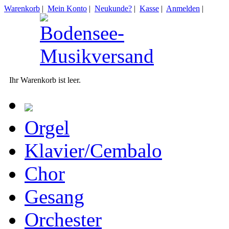
Warenkorb
|
Mein Konto
|
Neukunde?
|
Kasse
|
Anmelden
|
Ihr Warenkorb ist leer.
Orgel
Klavier/Cembalo
Chor
Gesang
Orchester