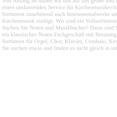
Von Anfang an haben wir uns auf das große und 
einen umfassenden Service für Kirchenmusiker/i
Sortiment zunehmend auch Instrumentalwerke un
Kirchenmusik einfügt. Wir sind ein Vollsortiment
Suchen Sie Noten und Musikbücher? Dann sind Sie
ein klassisches Noten Fachgeschäft mit Beratun
Sortiment für Orgel, Chor, Klavier, Cembalo, Key
Sie suchen etwas und finden es nicht gleich in u