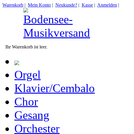
Warenkorb
|
Mein Konto
|
Neukunde?
|
Kasse
|
Anmelden
|
Ihr Warenkorb ist leer.
Orgel
Klavier/Cembalo
Chor
Gesang
Orchester