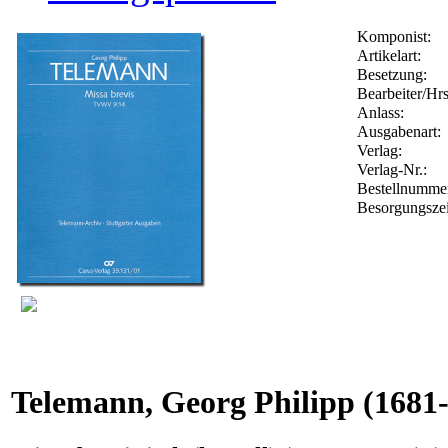
Komponist:
Artikelart:
Besetzung:
Bearbeiter/Hrs
Anlass:
Ausgabenart:
Verlag:
Verlag-Nr.:
Bestellnumm
Besorgungszei
Telemann, Georg Philipp
(1681-