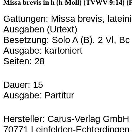
Missa brevis in h (h-Moll) (TVWV 9:14) (P
Gattungen: Missa brevis, latein
Ausgaben (Urtext)
Besetzung: Solo A (B), 2 Vl, Bc
Ausgabe: kartoniert
Seiten: 28
Dauer: 15
Ausgabe: Partitur
Hersteller: Carus-Verlag GmbH 
70771 Leinfelden-Echterdingen,