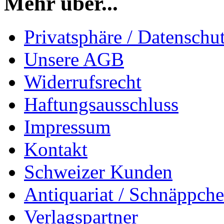
Mehr über...
Privatsphäre / Datenschu
Unsere AGB
Widerrufsrecht
Haftungsausschluss
Impressum
Kontakt
Schweizer Kunden
Antiquariat / Schnäppch
Verlagspartner