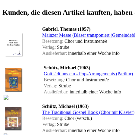
Kunden, die diesen Artikel kauften, haben 
Gabriel, Thomas (1957)
Mainzer Messe (Bläser transponiert (Gemeindebl
Besetzung:
Chor und Instrument/e
Verlag:
Strube
Auslieferbar:
innerhalb einer Woche
info
Schütz, Michael (1963)
Gott lädt uns ein - Pop-Arrangements (Partitur)
Besetzung:
Chor und Instrument/e
Verlag:
Strube
Auslieferbar:
innerhalb einer Woche
info
Schütz, Michael (1963)
The Traditional Gospel Book (Chor mit Klavier)
Besetzung:
Chor (versch.)
Verlag:
Strube
Auslieferbar:
innerhalb einer Woche
info