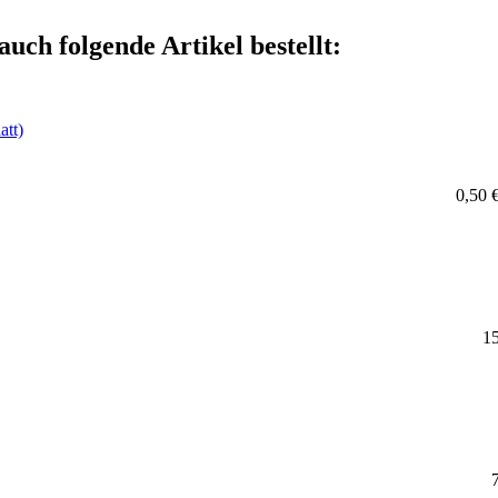
auch folgende Artikel bestellt:
att)
0,50 
15