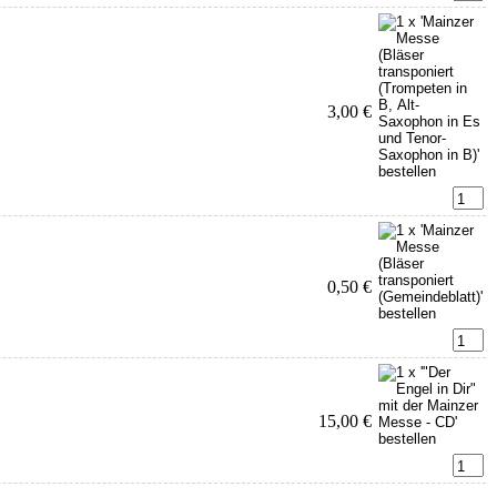
3,00 €
0,50 €
15,00 €