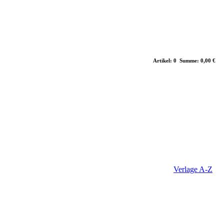
Artikel: 0 Summe: 0,00 €
Verlage A-Z