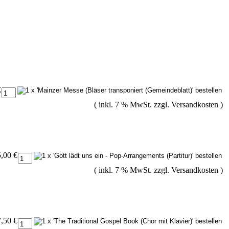
€
( inkl. 7 % MwSt. zzgl.
Versandkosten
)
,00 €
( inkl. 7 % MwSt. zzgl.
Versandkosten
)
7,50 €