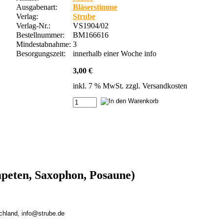
Ausgabenart:
Bläserstimme
Verlag:
Strube
Verlag-Nr.:
VS1904/02
Bestellnummer:
BM166616
Mindestabnahme:
3
Besorgungszeit:
innerhalb einer Woche
info
3,00 €
inkl. 7 % MwSt. zzgl.
Versandkosten
mpeten, Saxophon, Posaune)
chland, info@strube.de