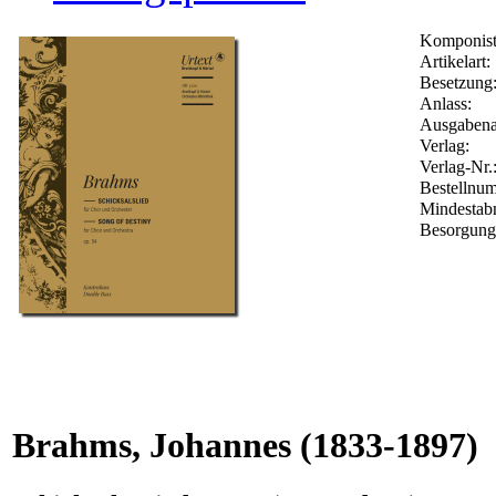
Komponist
Artikelart:
Besetzung
Anlass:
Ausgabena
Verlag:
Verlag-Nr.
Bestellnu
Mindestab
Besorgung
Brahms, Johannes
(1833-1897)