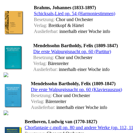
Brahms, Johannes (1833-1897)
Schicksals-Lied op. 54 (Harmoniestimmen)
Besetzung:
Chor und Orchester
Verlag:
Breitkopf & Härtel
Auslieferbar:
innerhalb einer Woche
info
Mendelssohn Bartholdy, Felix (1809-1847)
Die erste Walpurgisnacht op. 60 (Partitur)
Besetzung:
Chor und Orchester
Verlag:
Bärenreiter
Auslieferbar:
innerhalb einer Woche
info
Mendelssohn Bartholdy, Felix (1809-1847)
Die erste Walpurgisnacht op. 60 (Klavierauszug)
Besetzung:
Chor und Orchester
Verlag:
Bärenreiter
Auslieferbar:
innerhalb einer Woche
info
Beethoven, Ludwig van (1770-1827)
Chorfantasie c-moll op. 80 und andere Werke (op. 112, 1