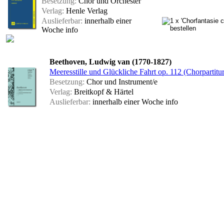
Besetzung:
Chor und Orchester
Verlag:
Henle Verlag
Auslieferbar:
innerhalb einer
Woche
info
Beethoven, Ludwig van (1770-1827)
Meeresstille und Glückliche Fahrt op. 112 (Chorpartitur
Besetzung:
Chor und Instrument/e
Verlag:
Breitkopf & Härtel
Auslieferbar:
innerhalb einer Woche
info