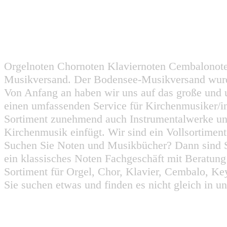
Orgelnoten Chornoten Klaviernoten Cembalonot
Musikversand. Der Bodensee-Musikversand wurd
Von Anfang an haben wir uns auf das große und 
einen umfassenden Service für Kirchenmusiker/i
Sortiment zunehmend auch Instrumentalwerke un
Kirchenmusik einfügt. Wir sind ein Vollsortiment
Suchen Sie Noten und Musikbücher? Dann sind Sie
ein klassisches Noten Fachgeschäft mit Beratun
Sortiment für Orgel, Chor, Klavier, Cembalo, Key
Sie suchen etwas und finden es nicht gleich in u