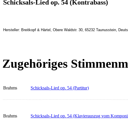
Schicksals-Lied op. 54 (Kontrabass)
Hersteller: Breitkopf & Härtel, Obere Waldstr. 30, 65232 Taunusstein, Deu
Zugehöriges Stimmenma
Brahms
Schicksals-Lied op. 54 (Partitur)
Brahms
Schicksals-Lied op. 54 (Klavierauszug vom Komponi