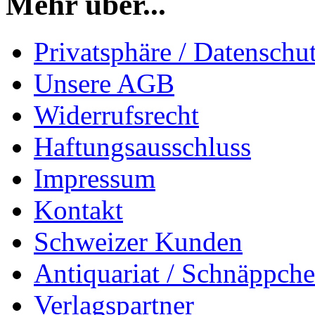
Mehr über...
Privatsphäre / Datenschu
Unsere AGB
Widerrufsrecht
Haftungsausschluss
Impressum
Kontakt
Schweizer Kunden
Antiquariat / Schnäppch
Verlagspartner