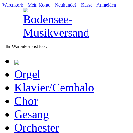
Warenkorb
|
Mein Konto
|
Neukunde?
|
Kasse
|
Anmelden
|
Ihr Warenkorb ist leer.
Orgel
Klavier/Cembalo
Chor
Gesang
Orchester