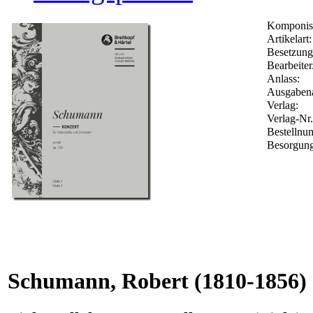
Komponis
Artikelart:
Besetzung
Bearbeiter
Anlass:
Ausgabena
Verlag:
Verlag-Nr
Bestelln
Besorgung
Schumann, Robert
(1810-1856)