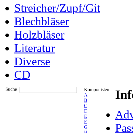
Streicher/Zupf/Git
Blechbläser
Holzbläser
Literatur
Diverse
CD
Suche
Komponisten
In
A
B
C
Adv
D
E
F
Pas
G
H