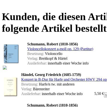
Kunden, die diesen Arti
folgende Artikel bestellt
Schumann, Robert (1810-1856)
Violoncellokonzert a-moll op. 129 (Partitur)
Besetzung:
Violoncello
Verlag:
Breitkopf & Härtel
Auslieferbar:
innerhalb einer Woche
info
Händel, Georg Friedrich (1685-1759)
Konzert in B-Dur für Harfe und Orchester HWV 294 op. 
Besetzung:
Harfe/n tw. mit anderen
Verlag:
Bärenreiter
5,50 €
Auslieferbar:
innerhalb einer Woche
info
Schumann, Robert (1810-1856)