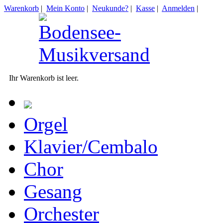
Warenkorb
|
Mein Konto
|
Neukunde?
|
Kasse
|
Anmelden
|
Ihr Warenkorb ist leer.
Orgel
Klavier/Cembalo
Chor
Gesang
Orchester