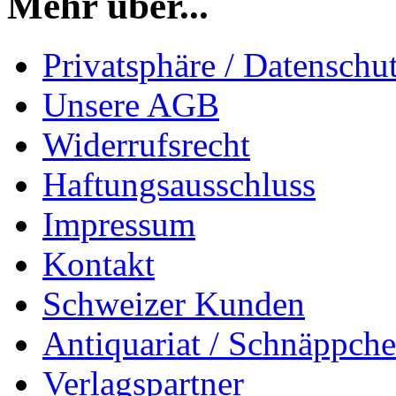
Mehr über...
Privatsphäre / Datenschu
Unsere AGB
Widerrufsrecht
Haftungsausschluss
Impressum
Kontakt
Schweizer Kunden
Antiquariat / Schnäppch
Verlagspartner