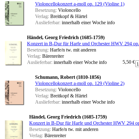
Violoncellokonzert a-moll op. 129 (Violine 1)
Besetzung:
Violoncello
Verlag:
Breitkopf & Härtel
Auslieferbar:
innerhalb einer Woche
info
Händel, Georg Friedrich (1685-1759)
Konzert in B-Dur für Harfe und Orchester HWV 294 op. 
Besetzung:
Harfe/n tw. mit anderen
Verlag:
Bärenreiter
5,50 €
Auslieferbar:
innerhalb einer Woche
info
Schumann, Robert (1810-1856)
Violoncellokonzert a-moll op. 129 (Violine 2)
Besetzung:
Violoncello
Verlag:
Breitkopf & Härtel
Auslieferbar:
innerhalb einer Woche
info
Händel, Georg Friedrich (1685-1759)
Konzert in B-Dur für Harfe und Orchester HWV 294 op.
Besetzung:
Harfe/n tw. mit anderen
Verlag:
Bärenreiter