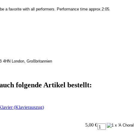
 be a favorite with all performers. Performance time approx.2:05.
B 4HN London, Großbritannien
auch folgende Artikel bestellt:
Klavier (Klavierauszug)
5,00 €