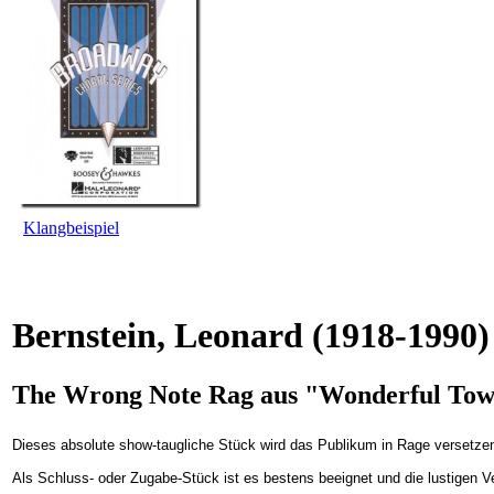
Klangbeispiel
Bernstein, Leonard
(1918-1990)
The Wrong Note Rag aus "Wonderful Town
Dieses absolute show-taugliche Stück wird das Publikum in Rage versetze
Als Schluss- oder Zugabe-Stück ist es bestens beeignet und die lustigen V