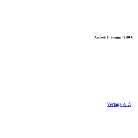
Artikel: 0 Summe: 0,00 €
Verlage A-Z