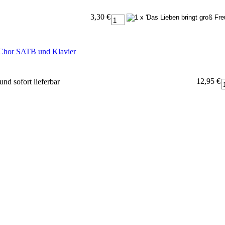
3,30 €
 Chor SATB und Klavier
12,95 €
und sofort lieferbar