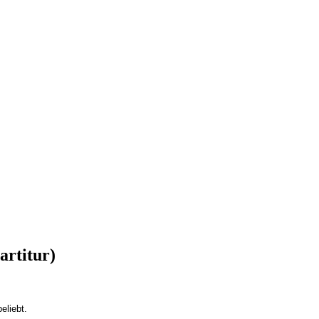
rtitur)
eliebt.