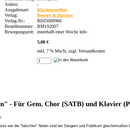
Anlass:
-
Ausgabenart:
Klavierpartitur
Verlag:
Boosey & Hawkes
Verlag-Nr.:
BHI5000960
Bestellnummer:
BM192007
Besorgungszeit:
innerhalb einer Woche
info
5,00 €
inkl. 7 % MwSt. zzgl.
Versandkosten
" - Für Gem. Chor (SATB) und Klavier (Pa
n.
erse wie die "falschen" Noten sind bei Sängern und Publikum gleichermaßen b