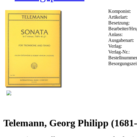
Komponist:
Artikelart:
Besetzung:
Bearbeiter/Hrs
Anlass:
Ausgabenart:
Verlag:
Verlag-Nr.:
Bestellnumme
Besorgungszei
Telemann, Georg Philipp
(1681-