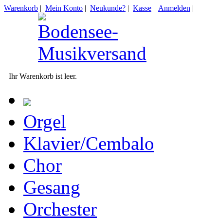
Warenkorb
|
Mein Konto
|
Neukunde?
|
Kasse
|
Anmelden
|
Ihr Warenkorb ist leer.
Orgel
Klavier/Cembalo
Chor
Gesang
Orchester