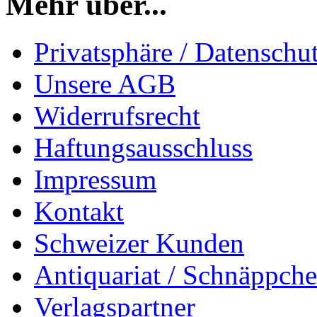
Mehr über...
Privatsphäre / Datenschu
Unsere AGB
Widerrufsrecht
Haftungsausschluss
Impressum
Kontakt
Schweizer Kunden
Antiquariat / Schnäppch
Verlagspartner