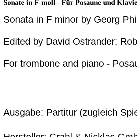
Sonate in F-moll - Für Posaune und Klavie
Sonata in F minor by Georg Ph
Edited by David Ostrander; Rob
For trombone and piano - Posau
Ausgabe: Partitur (zugleich Spie
Hersteller: Grahl & Nicklas Gmb