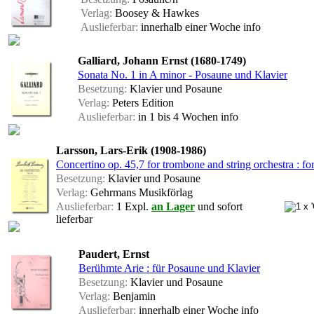
Verlag:
Boosey & Hawkes
Auslieferbar:
innerhalb einer Woche
info
Galliard, Johann Ernst (1680-1749)
Sonata No. 1 in A minor - Posaune und Klavier
Besetzung:
Klavier und Posaune
Verlag:
Peters Edition
Auslieferbar:
in 1 bis 4 Wochen
info
Larsson, Lars-Erik (1908-1986)
Concertino op. 45,7 for trombone and string orchestra : f
Besetzung:
Klavier und Posaune
Verlag:
Gehrmans Musikförlag
Auslieferbar:
1 Expl.
an Lager
und sofort
lieferbar
Paudert, Ernst
Berühmte Arie : für Posaune und Klavier
Besetzung:
Klavier und Posaune
Verlag:
Benjamin
Auslieferbar:
innerhalb einer Woche
info