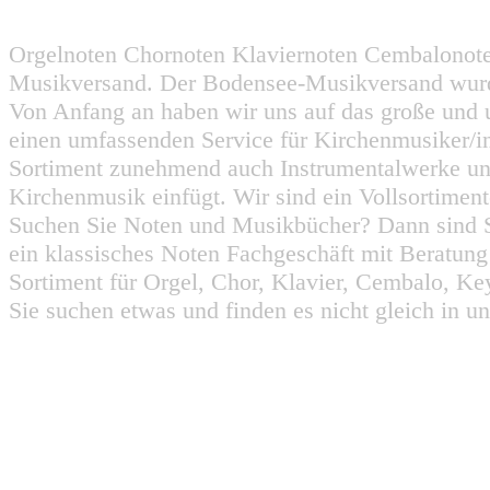
Orgelnoten Chornoten Klaviernoten Cembalonot
Musikversand. Der Bodensee-Musikversand wurd
Von Anfang an haben wir uns auf das große und 
einen umfassenden Service für Kirchenmusiker/i
Sortiment zunehmend auch Instrumentalwerke un
Kirchenmusik einfügt. Wir sind ein Vollsortiment
Suchen Sie Noten und Musikbücher? Dann sind Sie
ein klassisches Noten Fachgeschäft mit Beratun
Sortiment für Orgel, Chor, Klavier, Cembalo, Key
Sie suchen etwas und finden es nicht gleich in u