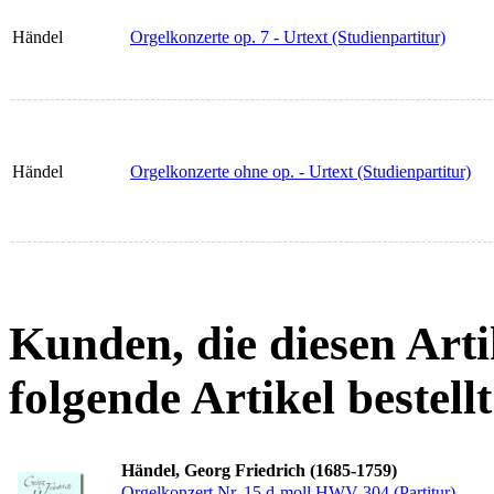
Händel
Orgelkonzerte op. 7 - Urtext (Studienpartitur)
Händel
Orgelkonzerte ohne op. - Urtext (Studienpartitur)
Kunden, die diesen Arti
folgende Artikel bestellt
Händel, Georg Friedrich (1685-1759)
Orgelkonzert Nr. 15 d-moll HWV 304 (Partitur)