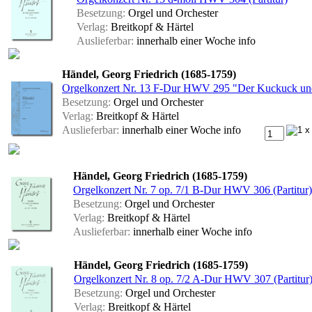
Besetzung:
Orgel und Orchester
Verlag:
Breitkopf & Härtel
Auslieferbar:
innerhalb einer Woche
info
Händel, Georg Friedrich (1685-1759)
Orgelkonzert Nr. 13 F-Dur HWV 295 "Der Kuckuck und d
Besetzung:
Orgel und Orchester
Verlag:
Breitkopf & Härtel
Auslieferbar:
innerhalb einer Woche
info
Händel, Georg Friedrich (1685-1759)
Orgelkonzert Nr. 7 op. 7/1 B-Dur HWV 306 (Partitur)
Besetzung:
Orgel und Orchester
Verlag:
Breitkopf & Härtel
Auslieferbar:
innerhalb einer Woche
info
Händel, Georg Friedrich (1685-1759)
Orgelkonzert Nr. 8 op. 7/2 A-Dur HWV 307 (Partitur
Besetzung:
Orgel und Orchester
Verlag:
Breitkopf & Härtel