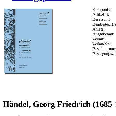
Komponist:
Artikelart:
Besetzung:
Bearbeiter/Hrs
Anlass:
Ausgabenart:
Verlag:
Verlag-Nr.:
Bestellnumm
Besorgungszei
Händel, Georg Friedrich
(1685-