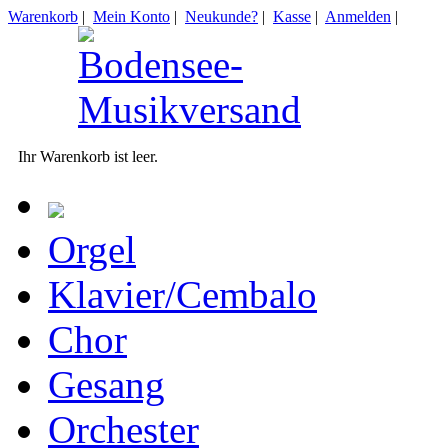
Warenkorb
|
Mein Konto
|
Neukunde?
|
Kasse
|
Anmelden
|
Ihr Warenkorb ist leer.
Orgel
Klavier/Cembalo
Chor
Gesang
Orchester