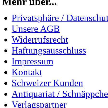
Mehr über...
Privatsphäre / Datenschu
Unsere AGB
Widerrufsrecht
Haftungsausschluss
Impressum
Kontakt
Schweizer Kunden
Antiquariat / Schnäppch
Verlagspartner