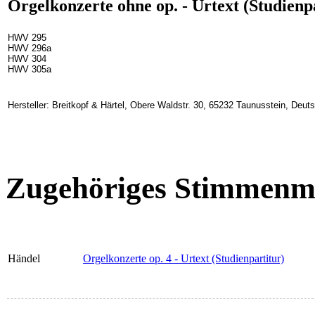
Orgelkonzerte ohne op. - Urtext (Studienp
HWV 295
HWV 296a
HWV 304
HWV 305a
Hersteller: Breitkopf & Härtel, Obere Waldstr. 30, 65232 Taunusstein, Deu
Zugehöriges Stimmenma
Händel
Orgelkonzerte op. 4 - Urtext (Studienpartitur)