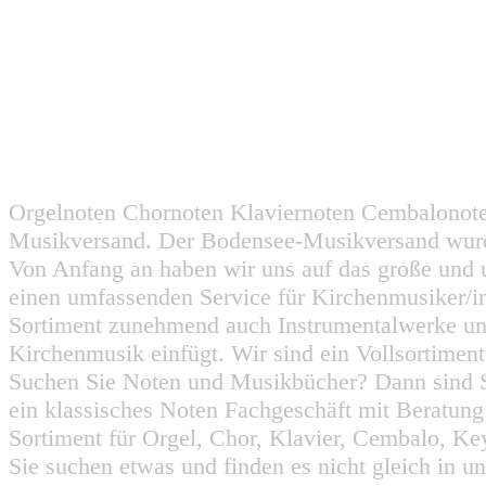
Orgelnoten Chornoten Klaviernoten Cembalonot
Musikversand. Der Bodensee-Musikversand wurd
Von Anfang an haben wir uns auf das große und 
einen umfassenden Service für Kirchenmusiker/i
Sortiment zunehmend auch Instrumentalwerke un
Kirchenmusik einfügt. Wir sind ein Vollsortiment
Suchen Sie Noten und Musikbücher? Dann sind Sie
ein klassisches Noten Fachgeschäft mit Beratun
Sortiment für Orgel, Chor, Klavier, Cembalo, Key
Sie suchen etwas und finden es nicht gleich in u