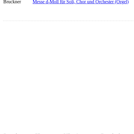
Bruckner
Messe d-Moll für Soli, Chor und Orchester (Orgel)