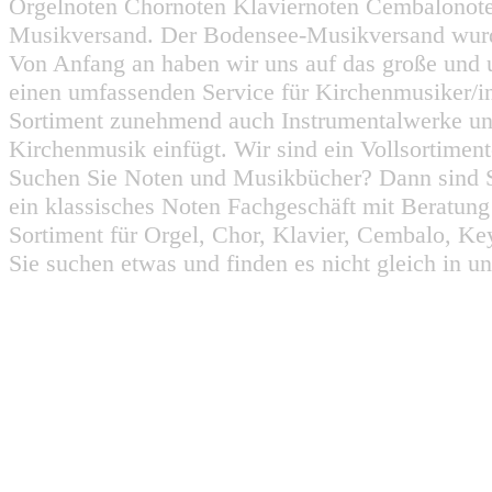
Orgelnoten Chornoten Klaviernoten Cembalonot
Musikversand. Der Bodensee-Musikversand wurd
Von Anfang an haben wir uns auf das große und 
einen umfassenden Service für Kirchenmusiker/i
Sortiment zunehmend auch Instrumentalwerke un
Kirchenmusik einfügt. Wir sind ein Vollsortiment
Suchen Sie Noten und Musikbücher? Dann sind Sie
ein klassisches Noten Fachgeschäft mit Beratun
Sortiment für Orgel, Chor, Klavier, Cembalo, Key
Sie suchen etwas und finden es nicht gleich in u