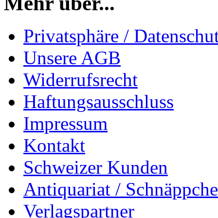
Mehr über...
Privatsphäre / Datenschu
Unsere AGB
Widerrufsrecht
Haftungsausschluss
Impressum
Kontakt
Schweizer Kunden
Antiquariat / Schnäppch
Verlagspartner