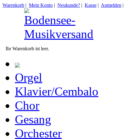
Warenkorb
|
Mein Konto
|
Neukunde?
|
Kasse
|
Anmelden
|
Ihr Warenkorb ist leer.
Orgel
Klavier/Cembalo
Chor
Gesang
Orchester