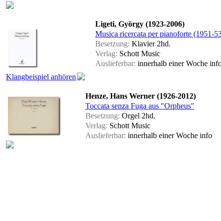
Ligeti, György (1923-2006)
Musica ricercata per pianoforte (1951-53
Besetzung:
Klavier 2hd.
Verlag:
Schott Music
Auslieferbar:
innerhalb einer Woche
inf
Klangbeispiel anhören
Henze, Hans Werner (1926-2012)
Toccata senza Fuga aus "Orpheus"
Besetzung:
Orgel 2hd.
Verlag:
Schott Music
Auslieferbar:
innerhalb einer Woche
info