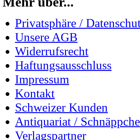
Mehr über...
Privatsphäre / Datenschu
Unsere AGB
Widerrufsrecht
Haftungsausschluss
Impressum
Kontakt
Schweizer Kunden
Antiquariat / Schnäppch
Verlagspartner