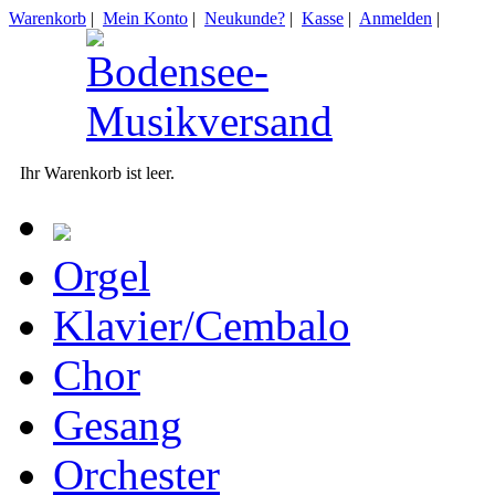
Warenkorb
|
Mein Konto
|
Neukunde?
|
Kasse
|
Anmelden
|
Ihr Warenkorb ist leer.
Orgel
Klavier/Cembalo
Chor
Gesang
Orchester