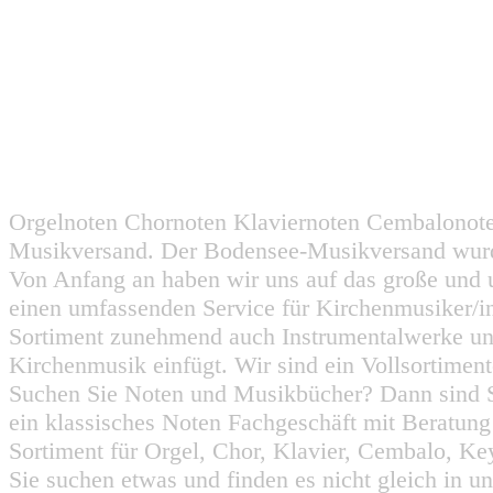
Orgelnoten Chornoten Klaviernoten Cembalonot
Musikversand. Der Bodensee-Musikversand wurd
Von Anfang an haben wir uns auf das große und 
einen umfassenden Service für Kirchenmusiker/i
Sortiment zunehmend auch Instrumentalwerke un
Kirchenmusik einfügt. Wir sind ein Vollsortiment
Suchen Sie Noten und Musikbücher? Dann sind Sie
ein klassisches Noten Fachgeschäft mit Beratun
Sortiment für Orgel, Chor, Klavier, Cembalo, Key
Sie suchen etwas und finden es nicht gleich in u