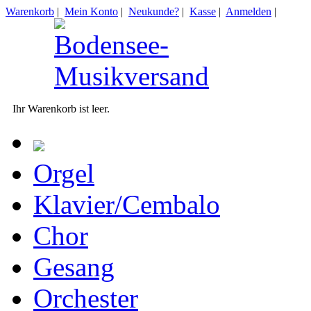
Warenkorb
|
Mein Konto
|
Neukunde?
|
Kasse
|
Anmelden
|
Ihr Warenkorb ist leer.
Orgel
Klavier/Cembalo
Chor
Gesang
Orchester