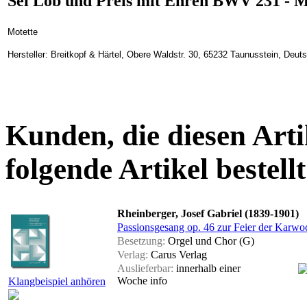
Sei Lob und Preis mit Ehren BWV 231 - M
Motette
Hersteller: Breitkopf & Härtel, Obere Waldstr. 30, 65232 Taunusstein, Deu
Kunden, die diesen Arti
folgende Artikel bestellt
Rheinberger, Josef Gabriel (1839-1901)
Passionsgesang op. 46 zur Feier der Karwo
Besetzung:
Orgel und Chor (G)
Verlag:
Carus Verlag
Auslieferbar:
innerhalb einer
Woche
info
Klangbeispiel anhören