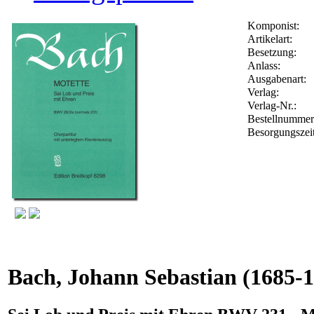
Komponist:
Artikelart:
Besetzung:
Anlass:
Ausgabenart:
Verlag:
Verlag-Nr.:
Bestellnumme
Besorgungszei
Bach, Johann Sebastian
(1685-1