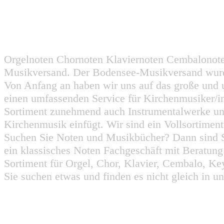
Orgelnoten Chornoten Klaviernoten Cembalonot
Musikversand. Der Bodensee-Musikversand wurd
Von Anfang an haben wir uns auf das große und 
einen umfassenden Service für Kirchenmusiker/i
Sortiment zunehmend auch Instrumentalwerke un
Kirchenmusik einfügt. Wir sind ein Vollsortiment
Suchen Sie Noten und Musikbücher? Dann sind Sie
ein klassisches Noten Fachgeschäft mit Beratun
Sortiment für Orgel, Chor, Klavier, Cembalo, Key
Sie suchen etwas und finden es nicht gleich in u