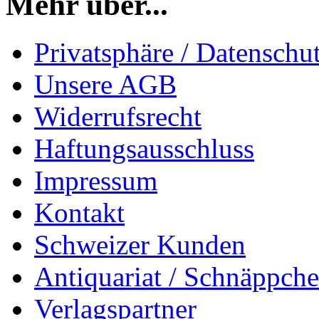
Mehr über...
Privatsphäre / Datenschu
Unsere AGB
Widerrufsrecht
Haftungsausschluss
Impressum
Kontakt
Schweizer Kunden
Antiquariat / Schnäppch
Verlagspartner