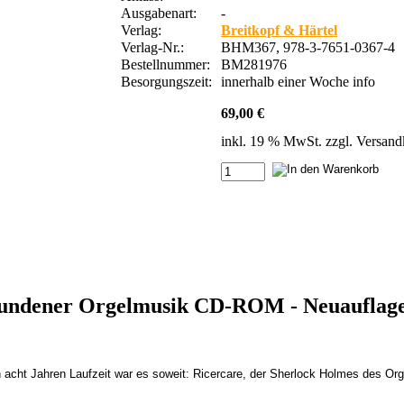
Ausgabenart:
-
Verlag:
Breitkopf & Härtel
Verlag-Nr.:
BHM367, 978-3-7651-0367-4
Bestellnummer:
BM281976
Besorgungszeit:
innerhalb einer Woche
info
69,00 €
inkl. 19 % MwSt. zzgl.
Versand
ebundener Orgelmusik CD-ROM - Neuauflage 
 acht Jahren Laufzeit war es soweit: Ricercare, der Sherlock Holmes des Orga