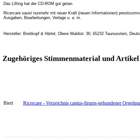
Das Lifting hat der CD-ROM gut getan.
Ricercare saust nunmehr mit neuer Kraft (neuen Informationen) prestissi
Ausgaben, Bearbeitungen, Verlage u. a. m.
Hersteller: Breitkopf & Härtel, Obere Waldstr. 30, 65232 Taunusstein, Deu
Zugehöriges Stimmenmaterial und Artikel
Bieri
Ricercare - Verzeichnis cantus-firums-gebundener Orgel