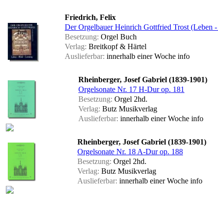
Friedrich, Felix
Der Orgelbauer Heinrich Gottfried Trost (Leben -
Besetzung:
Orgel Buch
Verlag:
Breitkopf & Härtel
Auslieferbar:
innerhalb einer Woche
info
Rheinberger, Josef Gabriel (1839-1901)
Orgelsonate Nr. 17 H-Dur op. 181
Besetzung:
Orgel 2hd.
Verlag:
Butz Musikverlag
Auslieferbar:
innerhalb einer Woche
info
Rheinberger, Josef Gabriel (1839-1901)
Orgelsonate Nr. 18 A-Dur op. 188
Besetzung:
Orgel 2hd.
Verlag:
Butz Musikverlag
Auslieferbar:
innerhalb einer Woche
info