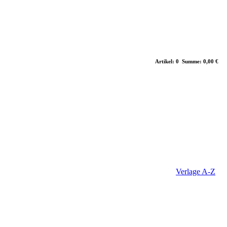
Artikel: 0 Summe: 0,00 €
Verlage A-Z