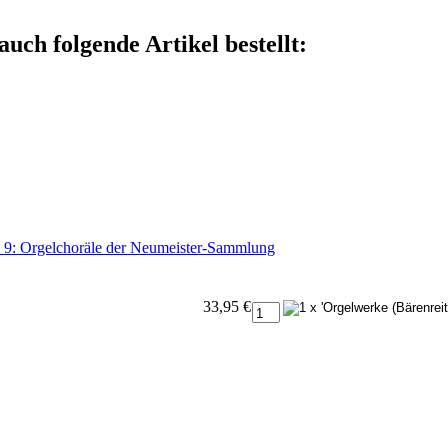
auch folgende Artikel bestellt:
d 9: Orgelchoräle der Neumeister-Sammlung
33,95 €