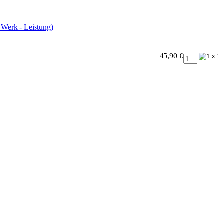
 Werk - Leistung)
45,90 €