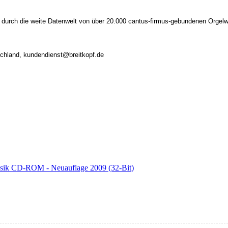
mo durch die weite Datenwelt von über 20.000 cantus-firmus-gebundenen Orge
tschland, kundendienst@breitkopf.de
musik CD-ROM - Neuauflage 2009 (32-Bit)