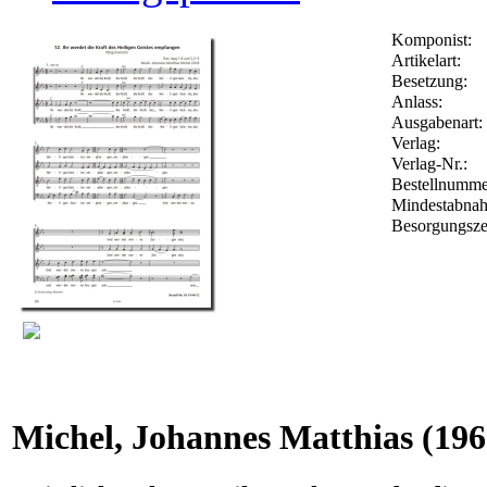
Komponist:
Artikelart:
Besetzung:
Anlass:
Ausgabenart:
Verlag:
Verlag-Nr.:
Bestellnumm
Mindestabna
Besorgungsze
Michel, Johannes Matthias
(196