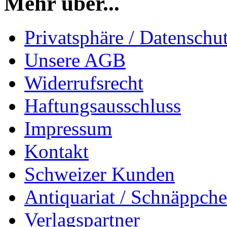
Mehr über...
Privatsphäre / Datenschu
Unsere AGB
Widerrufsrecht
Haftungsausschluss
Impressum
Kontakt
Schweizer Kunden
Antiquariat / Schnäppch
Verlagspartner