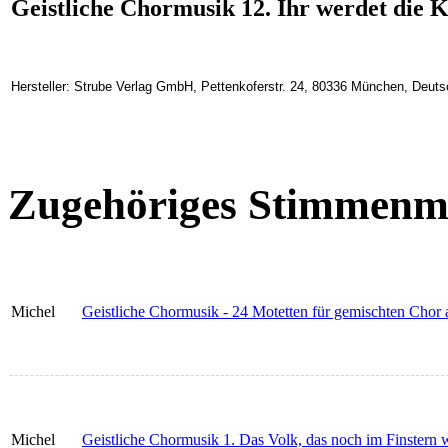
Geistliche Chormusik 12. Ihr werdet die K
Hersteller: Strube Verlag GmbH, Pettenkoferstr. 24, 80336 München, Deuts
Zugehöriges Stimmenma
Michel
Geistliche Chormusik - 24 Motetten für gemischten Chor a
Michel
Geistliche Chormusik 1. Das Volk, das noch im Finstern 