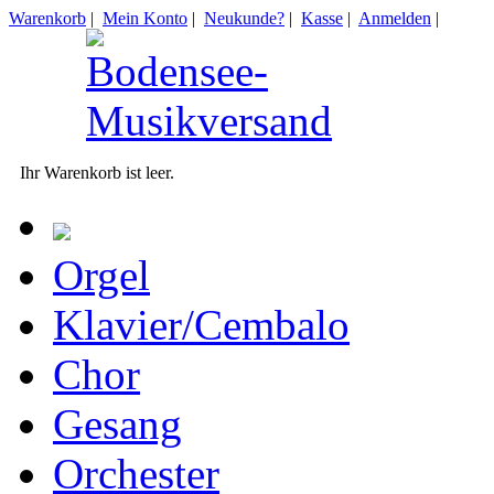
Warenkorb
|
Mein Konto
|
Neukunde?
|
Kasse
|
Anmelden
|
Ihr Warenkorb ist leer.
Orgel
Klavier/Cembalo
Chor
Gesang
Orchester