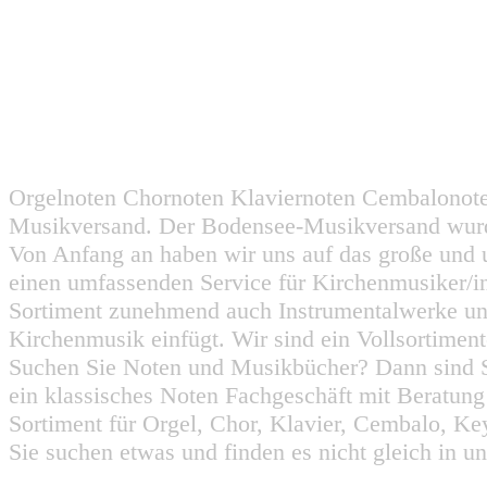
Orgelnoten Chornoten Klaviernoten Cembalonot
Musikversand. Der Bodensee-Musikversand wurd
Von Anfang an haben wir uns auf das große und 
einen umfassenden Service für Kirchenmusiker/i
Sortiment zunehmend auch Instrumentalwerke un
Kirchenmusik einfügt. Wir sind ein Vollsortiment
Suchen Sie Noten und Musikbücher? Dann sind Sie
ein klassisches Noten Fachgeschäft mit Beratun
Sortiment für Orgel, Chor, Klavier, Cembalo, Key
Sie suchen etwas und finden es nicht gleich in u