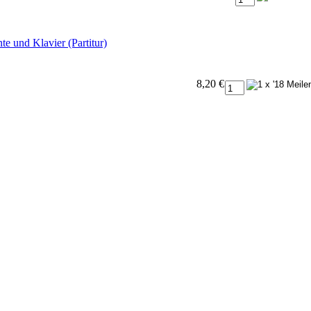
te und Klavier (Partitur)
8,20 €