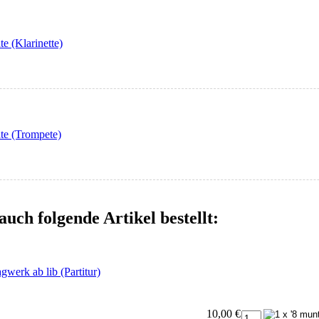
e (Klarinette)
te (Trompete)
auch folgende Artikel bestellt:
gwerk ab lib (Partitur)
10,00 €