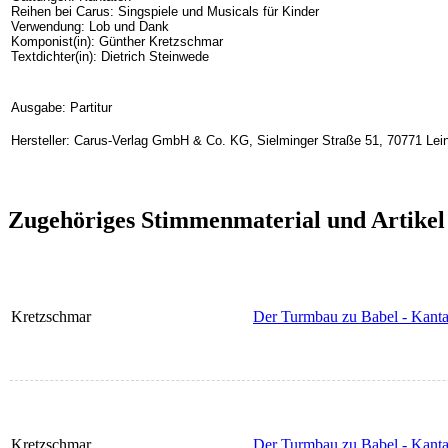
Reihen bei Carus: Singspiele und Musicals für Kinder
Verwendung: Lob und Dank
Komponist(in): Günther Kretzschmar
Textdichter(in): Dietrich Steinwede
Ausgabe: Partitur
Hersteller: Carus-Verlag GmbH & Co. KG, Sielminger Straße 51, 70771 Lein
Zugehöriges Stimmenmaterial und Artikel
Kretzschmar
Der Turmbau zu Babel - Kantat
Kretzschmar
Der Turmbau zu Babel - Kantat