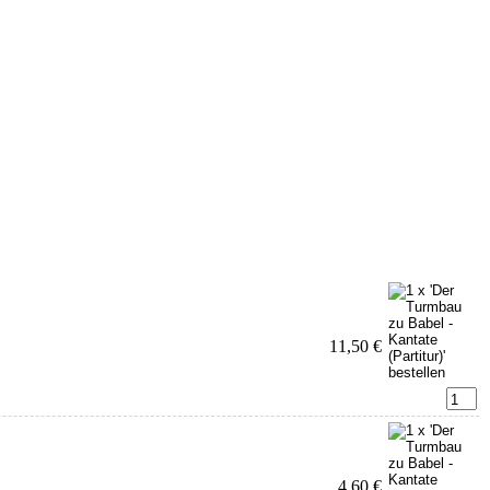
11,50 €
4,60 €