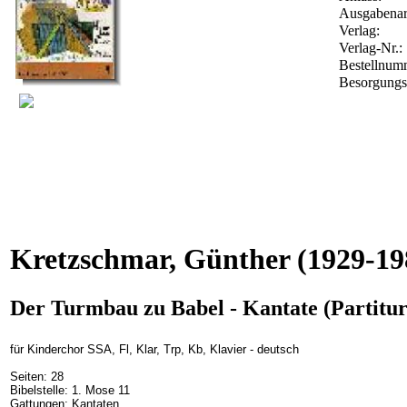
Ausgabenar
Verlag:
Verlag-Nr.:
Bestellnu
Besorgungs
Kretzschmar, Günther
(1929-19
Der Turmbau zu Babel - Kantate (Partitur
für Kinderchor SSA, Fl, Klar, Trp, Kb, Klavier - deutsch
Seiten: 28
Bibelstelle: 1. Mose 11
Gattungen: Kantaten