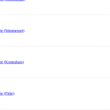
te (Stimmenset)
te (Kontrabass)
e (Flöte)