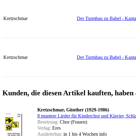
Kretzschmar
Der Turmbau zu Babel - Kantat
Kretzschmar
Der Turmbau zu Babel - Kanta
Kunden, die diesen Artikel kauften, haben 
Kretzschmar, Günther (1929-1986)
8 muntere Lieder für Kinderchor und Klavier, Schla
Besetzung:
Chor (Frauen)
Verlag:
Eres
Auslieferbar:
in 1 bis 4 Wochen
info