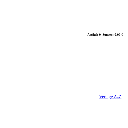
Artikel: 0 Summe: 0,00 €
Verlage A-Z