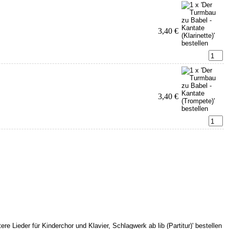
3,40 €
3,40 €