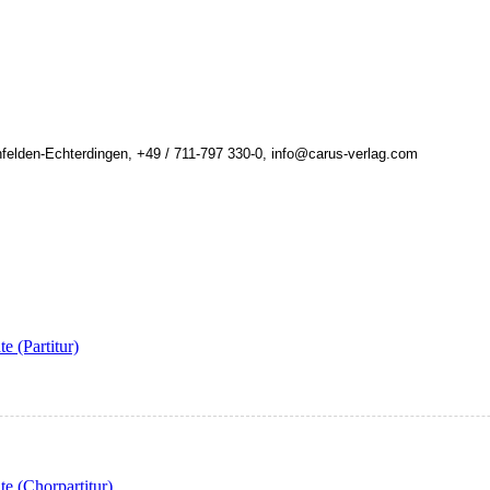
felden-Echterdingen, +49 / 711-797 330-0, info@carus-verlag.com
e (Partitur)
e (Chorpartitur)