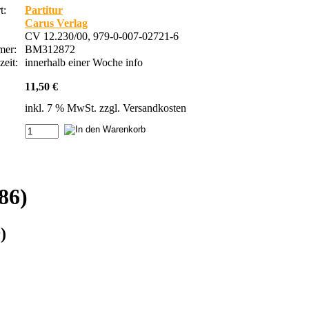
t:
Partitur
Carus Verlag
CV 12.230/00, 979-0-007-02721-6
mmer:
BM312872
zeit:
innerhalb einer Woche
info
11,50 €
inkl. 7 % MwSt. zzgl.
Versandkosten
86)
)