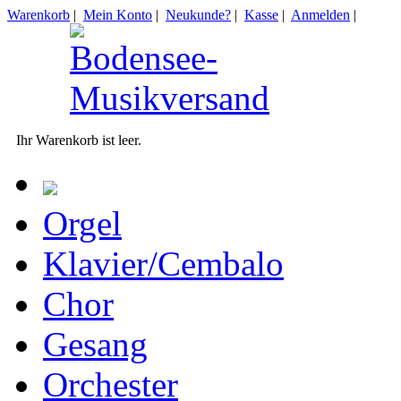
Warenkorb
|
Mein Konto
|
Neukunde?
|
Kasse
|
Anmelden
|
Ihr Warenkorb ist leer.
Orgel
Klavier/Cembalo
Chor
Gesang
Orchester