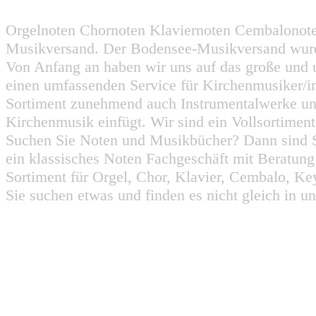
Orgelnoten Chornoten Klaviernoten Cembalonot
Musikversand. Der Bodensee-Musikversand wurd
Von Anfang an haben wir uns auf das große und 
einen umfassenden Service für Kirchenmusiker/i
Sortiment zunehmend auch Instrumentalwerke un
Kirchenmusik einfügt. Wir sind ein Vollsortiment
Suchen Sie Noten und Musikbücher? Dann sind Sie
ein klassisches Noten Fachgeschäft mit Beratun
Sortiment für Orgel, Chor, Klavier, Cembalo, Key
Sie suchen etwas und finden es nicht gleich in u