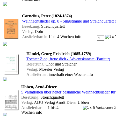
Cornelius, Peter (1824-1874)
Weihnachtslieder op. 8 - Singstimme und Streichquartett 
Besetzung:
Streichquartett
Verlag:
Dohr
Auslieferbar:
in 1 bis 4 Wochen
info
Händel, Georg Friedrich (1685-1759)
Tochter Zion, freue dich - Adventskantate (Partitur)
Besetzung:
Chor und Streicher
Verlag:
Möseler Verlag
Auslieferbar:
innerhalb einer Woche
info
Ubben, Arnd-Dieter
5 Variationen über heiter besinnliche Weihnachtslieder für
Besetzung:
Streichquartett
Verlag:
ADU Verlag Arndt-Dieter Ubben
Auslieferbar:
in 1 bis 4
Wochen
info