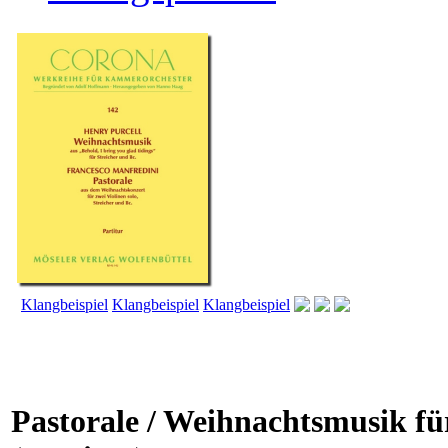
Klangbeispiel
Klangbeispiel
Klangbeispiel
Pastorale / Weihnachtsmusik für