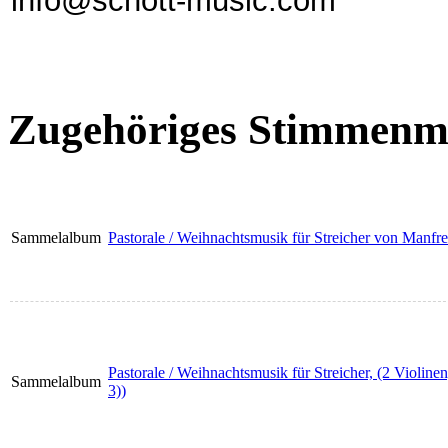
info@schott-music.com
Zugehöriges Stimmenma
Sammelalbum
Pastorale / Weihnachtsmusik für Streicher von Manfredi
Pastorale / Weihnachtsmusik für Streicher, (2 Violine
Sammelalbum
3))