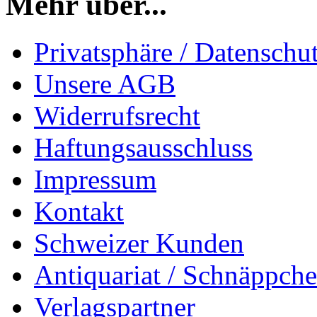
Mehr über...
Privatsphäre / Datenschu
Unsere AGB
Widerrufsrecht
Haftungsausschluss
Impressum
Kontakt
Schweizer Kunden
Antiquariat / Schnäppch
Verlagspartner