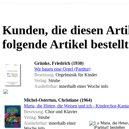
Kunden, die diesen Arti
folgende Artikel bestellt
Grünke, Friedrich (1930)
Wir bauen eine Orgel (Partitur)
Besetzung:
Orgelmusik für Kinder
Verlag:
Strube
Auslieferbar:
innerhalb einer Woche
info
Michel-Ostertun, Christiane (1964)
Maria, die Hirten, die Weisen und ich - Kinderchor-Kantat
Besetzung:
Chor und Klavier
Verlag:
Strube
Auslieferbar:
innerhalb einer
Woche
info