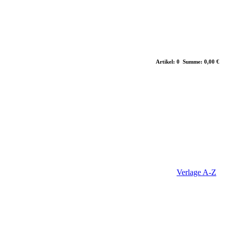
Artikel: 0 Summe: 0,00 €
Verlage A-Z