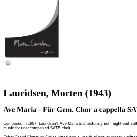
Lauridsen, Morten
(1943)
Ave Maria - Für Gem. Chor a cappella SAT
Composed in 1997, Lauridsen's Ave Maria is a texturally rich, eight-part set
music for unaccompanied SATB choir.