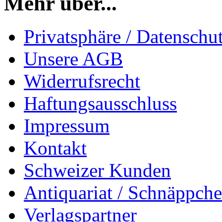
Mehr über...
Privatsphäre / Datenschu
Unsere AGB
Widerrufsrecht
Haftungsausschluss
Impressum
Kontakt
Schweizer Kunden
Antiquariat / Schnäppch
Verlagspartner