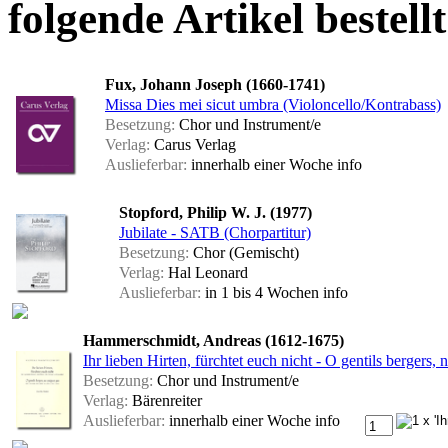
folgende Artikel bestellt
Fux, Johann Joseph (1660-1741)
Missa Dies mei sicut umbra (Violoncello/Kontrabass)
Besetzung:
Chor und Instrument/e
Verlag:
Carus Verlag
Auslieferbar:
innerhalb einer Woche
info
Stopford, Philip W. J. (1977)
Jubilate - SATB (Chorpartitur)
Besetzung:
Chor (Gemischt)
Verlag:
Hal Leonard
Auslieferbar:
in 1 bis 4 Wochen
info
Hammerschmidt, Andreas (1612-1675)
Ihr lieben Hirten, fürchtet euch nicht - O gentils bergers, 
Besetzung:
Chor und Instrument/e
Verlag:
Bärenreiter
Auslieferbar:
innerhalb einer Woche
info