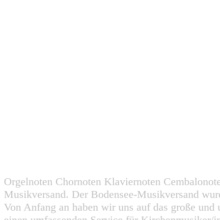
Orgelnoten Chornoten Klaviernoten Cembalonot
Musikversand. Der Bodensee-Musikversand wurd
Von Anfang an haben wir uns auf das große und 
einen umfassenden Service für Kirchenmusiker/i