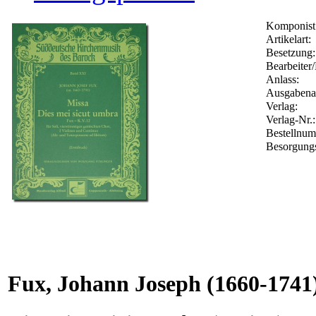
Komponist
Artikelart:
Besetzung:
Bearbeiter/
Anlass:
Ausgabenar
Verlag:
Verlag-Nr.
Bestellnu
Besorgungs
Fux, Johann Joseph
(1660-1741