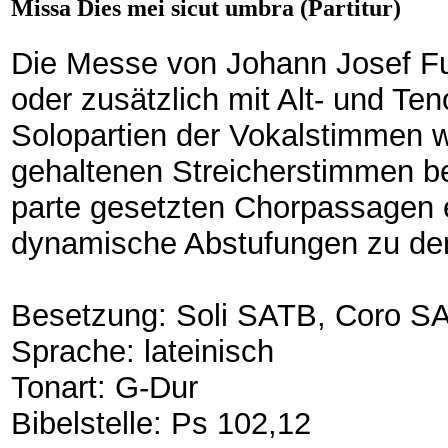
Missa Dies mei sicut umbra (Partitur)
Die Messe von Johann Josef Fu
oder zusätzlich mit Alt- und Te
Solopartien der Vokalstimmen 
gehaltenen Streicherstimmen beg
parte gesetzten Chorpassagen e
dynamische Abstufungen zu de
Besetzung: Soli SATB, Coro SAT
Sprache: lateinisch
Tonart: G-Dur
Bibelstelle: Ps 102,12