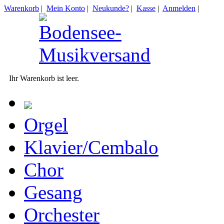
Warenkorb
|
Mein Konto
|
Neukunde?
|
Kasse
|
Anmelden
|
Ihr Warenkorb ist leer.
Orgel
Klavier/Cembalo
Chor
Gesang
Orchester