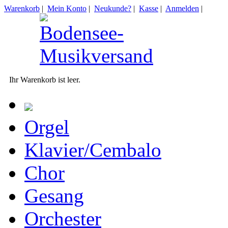
Warenkorb
|
Mein Konto
|
Neukunde?
|
Kasse
|
Anmelden
|
Ihr Warenkorb ist leer.
Orgel
Klavier/Cembalo
Chor
Gesang
Orchester