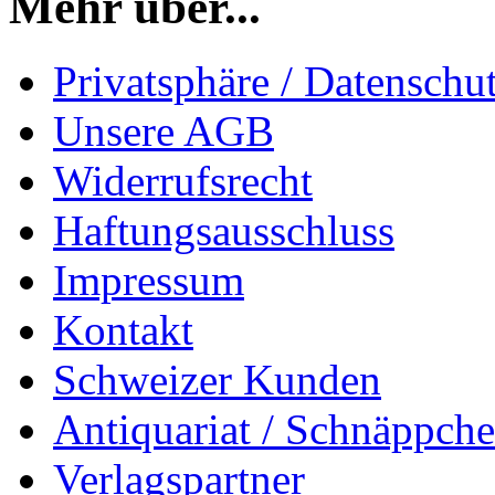
Mehr über...
Privatsphäre / Datenschu
Unsere AGB
Widerrufsrecht
Haftungsausschluss
Impressum
Kontakt
Schweizer Kunden
Antiquariat / Schnäppch
Verlagspartner