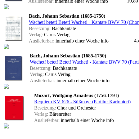
10,80
Auslieferbar:
innerhalb einer Woche
info
Bach, Johann Sebastian (1685-1750)
Wachet! betet! Betet! Wachet! - Kantate BWV 70 (Chorp
Besetzung:
Bachkantate
Verlag:
Carus Verlag
4,
Auslieferbar:
innerhalb einer Woche
info
Bach, Johann Sebastian (1685-1750)
Wachet! betet! Betet! Wachet! - Kantate BWV 70 (Parti
Besetzung:
Bachkantate
Verlag:
Carus Verlag
Auslieferbar:
innerhalb einer Woche
info
Mozart, Wolfgang Amadeus (1756-1791)
Requiem KV 626 - Süßmayr (Partitur Kartoniert)
Besetzung:
Chor und Orchester
Verlag:
Bärenreiter
Auslieferbar:
innerhalb einer Woche
info