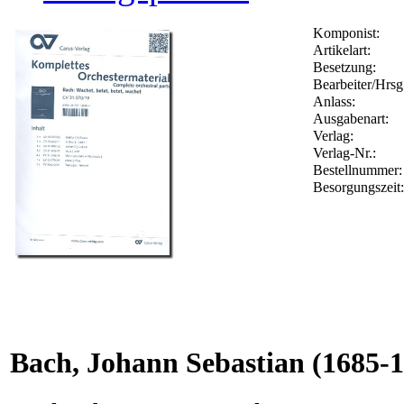
Komponist:
Artikelart:
Besetzung:
Bearbeiter/Hrsg
Anlass:
Ausgabenart:
Verlag:
Verlag-Nr.:
Bestellnummer
Besorgungszeit
Bach, Johann Sebastian
(1685-1