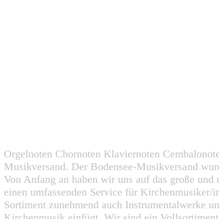
Orgelnoten Chornoten Klaviernoten Cembalonot
Musikversand. Der Bodensee-Musikversand wurd
Von Anfang an haben wir uns auf das große und 
einen umfassenden Service für Kirchenmusiker/i
Sortiment zunehmend auch Instrumentalwerke un
Kirchenmusik einfügt. Wir sind ein Vollsortiment