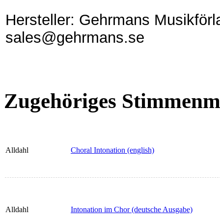
Hersteller: Gehrmans Musikförl
sales@gehrmans.se
Zugehöriges Stimmenma
Alldahl
Choral Intonation (english)
Alldahl
Intonation im Chor (deutsche Ausgabe)