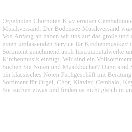
Orgelnoten Chornoten Klaviernoten Cembalonot
Musikversand. Der Bodensee-Musikversand wurd
Von Anfang an haben wir uns auf das große und 
einen umfassenden Service für Kirchenmusiker/i
Sortiment zunehmend auch Instrumentalwerke un
Kirchenmusik einfügt. Wir sind ein Vollsortiment
Suchen Sie Noten und Musikbücher? Dann sind Sie
ein klassisches Noten Fachgeschäft mit Beratun
Sortiment für Orgel, Chor, Klavier, Cembalo, Key
Sie suchen etwas und finden es nicht gleich in u