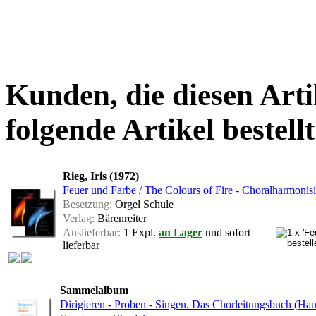
Kunden, die diesen Arti
folgende Artikel bestellt
Rieg, Iris (1972)
Feuer und Farbe / The Colours of Fire - Choralharmonisi
Besetzung:
Orgel Schule
Verlag:
Bärenreiter
Auslieferbar:
1 Expl.
an Lager
und sofort
lieferbar
Sammelalbum
Dirigieren - Proben - Singen. Das Chorleitungsbuch (Ha