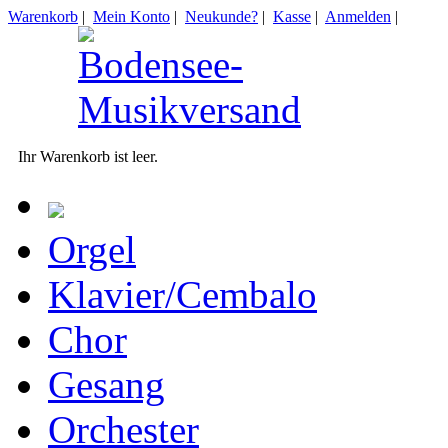
Warenkorb
|
Mein Konto
|
Neukunde?
|
Kasse
|
Anmelden
|
Ihr Warenkorb ist leer.
Orgel
Klavier/Cembalo
Chor
Gesang
Orchester