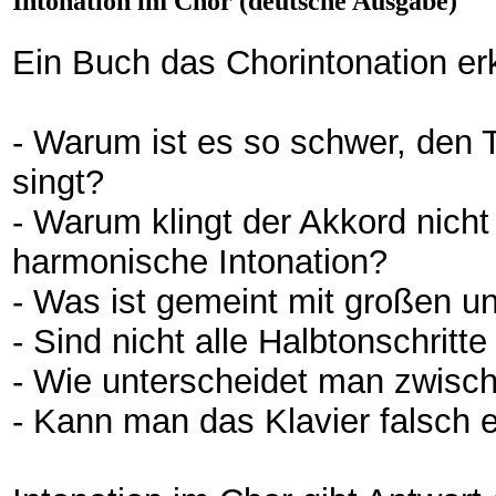
Intonation im Chor (deutsche Ausgabe)
Ein Buch das Chorintonation erk
- Warum ist es so schwer, den 
singt?
- Warum klingt der Akkord nicht
harmonische Intonation?
- Was ist gemeint mit großen u
- Sind nicht alle Halbtonschritt
- Wie unterscheidet man zwisc
- Kann man das Klavier falsch 