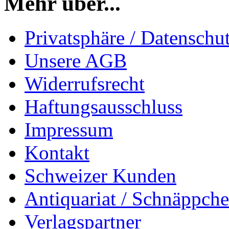
Mehr über...
Privatsphäre / Datenschu
Unsere AGB
Widerrufsrecht
Haftungsausschluss
Impressum
Kontakt
Schweizer Kunden
Antiquariat / Schnäppch
Verlagspartner