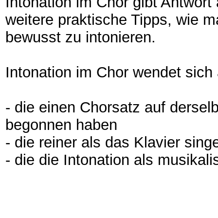
Intonation im Chor gibt Antwor
weitere praktische Tipps, wie 
bewusst zu intonieren.
Intonation im Chor wendet sich
- die einen Chorsatz auf derse
begonnen haben
- die reiner als das Klavier sing
- die die Intonation als musika