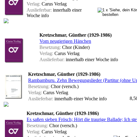
Verlag:
Carus Verlag
Auslieferbar:
innerhalb einer
Woche
info
Kretzschmar, Günther (1929-1986)
Vom neugierigen Hänchen
Besetzung:
Chor (Kinder)
Verlag:
Carus Verlag
Auslieferbar:
innerhalb einer Woche
info
Kretzschmar, Günther (1929-1986)
Rambamburu. Zehn Bewegungslieder (Partitur (ohne U
Besetzung:
Chor (versch.)
Verlag:
Carus Verlag
8,5
Auslieferbar:
innerhalb einer Woche
info
Kretzschmar, Günther (1929-1986)
Es saßen sieben Frösch; Hört die traurige Ballade; Ich st
Besetzung:
Chor (versch.)
Verlag:
Carus Verlag