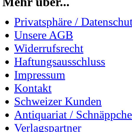
Mehr über...
Privatsphäre / Datenschu
Unsere AGB
Widerrufsrecht
Haftungsausschluss
Impressum
Kontakt
Schweizer Kunden
Antiquariat / Schnäppch
Verlagspartner