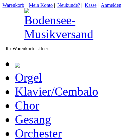
Warenkorb
|
Mein Konto
|
Neukunde?
|
Kasse
|
Anmelden
|
Ihr Warenkorb ist leer.
Orgel
Klavier/Cembalo
Chor
Gesang
Orchester