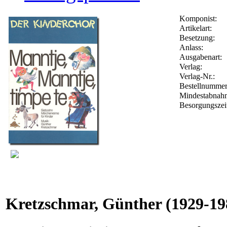
Komponist:
Artikelart:
Besetzung:
Anlass:
Ausgabenart:
Verlag:
Verlag-Nr.:
Bestellnumme
Mindestabnah
Besorgungszei
Kretzschmar, Günther
(1929-19