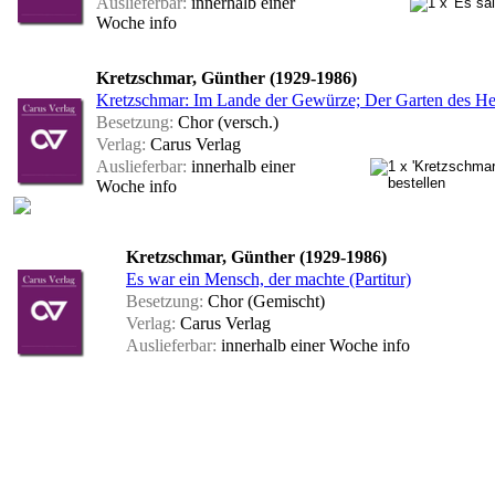
Auslieferbar:
innerhalb einer
Woche
info
Kretzschmar, Günther (1929-1986)
Kretzschmar: Im Lande der Gewürze; Der Garten des He
Besetzung:
Chor (versch.)
Verlag:
Carus Verlag
Auslieferbar:
innerhalb einer
Woche
info
Kretzschmar, Günther (1929-1986)
Es war ein Mensch, der machte (Partitur)
Besetzung:
Chor (Gemischt)
Verlag:
Carus Verlag
Auslieferbar:
innerhalb einer Woche
info