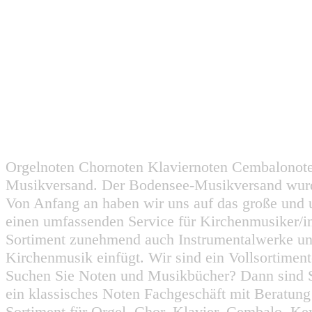
Orgelnoten Chornoten Klaviernoten Cembalonot
Musikversand. Der Bodensee-Musikversand wurd
Von Anfang an haben wir uns auf das große und 
einen umfassenden Service für Kirchenmusiker/i
Sortiment zunehmend auch Instrumentalwerke un
Kirchenmusik einfügt. Wir sind ein Vollsortiment
Suchen Sie Noten und Musikbücher? Dann sind Sie
ein klassisches Noten Fachgeschäft mit Beratun
Sortiment für Orgel, Chor, Klavier, Cembalo, Key