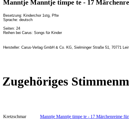
Manntje Manntje timpe te - 17 Märchenre
Besetzung: Kinderchor 1stg, Pfte
Sprache: deutsch
Seiten: 24
Reihen bei Carus: Songs für Kinder
Hersteller: Carus-Verlag GmbH & Co. KG, Sielminger Straße 51, 70771 Lein
Zugehöriges Stimmenma
Kretzschmar
Manntje Manntje timpe te - 17 Märchenreime für 