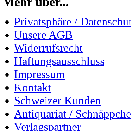
Mehr über...
Privatsphäre / Datenschu
Unsere AGB
Widerrufsrecht
Haftungsausschluss
Impressum
Kontakt
Schweizer Kunden
Antiquariat / Schnäppch
Verlagspartner