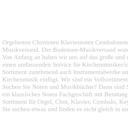
Orgelnoten Chornoten Klaviernoten Cembalonot
Musikversand. Der Bodensee-Musikversand wurd
Von Anfang an haben wir uns auf das große und 
einen umfassenden Service für Kirchenmusiker/i
Sortiment zunehmend auch Instrumentalwerke un
Kirchenmusik einfügt. Wir sind ein Vollsortiment
Suchen Sie Noten und Musikbücher? Dann sind Sie
ein klassisches Noten Fachgeschäft mit Beratun
Sortiment für Orgel, Chor, Klavier, Cembalo, Key
Sie suchen etwas und finden es nicht gleich in u