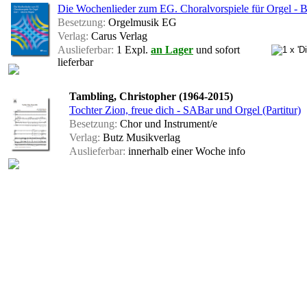
Die Wochenlieder zum EG. Choralvorspiele für Orgel - B
Besetzung:
Orgelmusik EG
Verlag:
Carus Verlag
Auslieferbar:
1 Expl.
an Lager
und sofort
lieferbar
Tambling, Christopher (1964-2015)
Tochter Zion, freue dich - SABar und Orgel (Partitur)
Besetzung:
Chor und Instrument/e
Verlag:
Butz Musikverlag
Auslieferbar:
innerhalb einer Woche
info