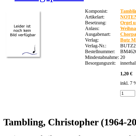
Komponist:
Tamblin
Artikelart:
NOTE
Besetzung:
Orgel u
Anlass:
Weihna
Ausgabenart:
Chorpa
Verlag:
Butz M
Verlag-Nr.:
BUTZ2
Bestellnummer:
BM462
Mindestabnahme:
20
Besorgungszeit:
innerha
1,20 €
inkl. 7
Tambling, Christopher
(1964-20