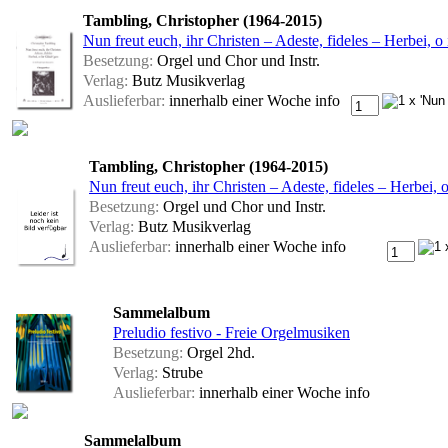
Tambling, Christopher (1964-2015)
Nun freut euch, ihr Christen – Adeste, fideles – Herbei, o
Besetzung:
Orgel und Chor und Instr.
Verlag:
Butz Musikverlag
Auslieferbar:
innerhalb einer Woche
info
Tambling, Christopher (1964-2015)
Nun freut euch, ihr Christen – Adeste, fideles – Herbei, 
Besetzung:
Orgel und Chor und Instr.
Verlag:
Butz Musikverlag
Auslieferbar:
innerhalb einer Woche
info
Sammelalbum
Preludio festivo - Freie Orgelmusiken
Besetzung:
Orgel 2hd.
Verlag:
Strube
Auslieferbar:
innerhalb einer Woche
info
Sammelalbum