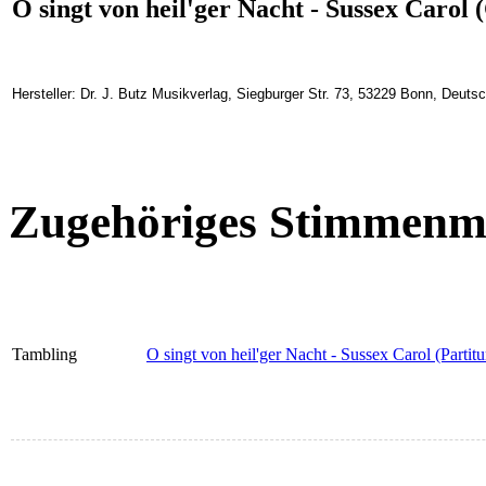
O singt von heil'ger Nacht - Sussex Carol 
Hersteller: Dr. J. Butz Musikverlag, Siegburger Str. 73, 53229 Bonn, Deuts
Zugehöriges Stimmenma
Tambling
O singt von heil'ger Nacht - Sussex Carol (Partitu