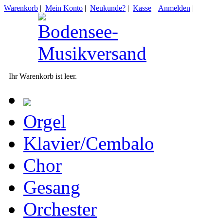
Warenkorb
|
Mein Konto
|
Neukunde?
|
Kasse
|
Anmelden
|
Ihr Warenkorb ist leer.
Orgel
Klavier/Cembalo
Chor
Gesang
Orchester