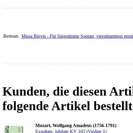
Bertram
Missa Brevis - Für Singstimme Sopran, vierstimmigen gem
Kunden, die diesen Arti
folgende Artikel bestellt
Mozart, Wolfgang Amadeus (1756-1791)
Exsultate, jubilate KV 165 (Violine 1)