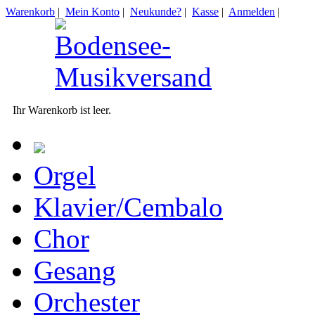
Warenkorb
|
Mein Konto
|
Neukunde?
|
Kasse
|
Anmelden
|
Ihr Warenkorb ist leer.
Orgel
Klavier/Cembalo
Chor
Gesang
Orchester