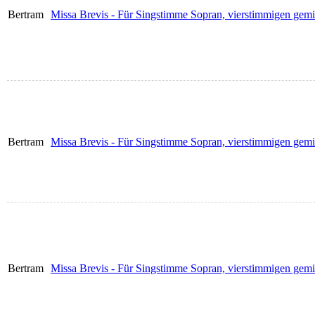
Bertram
Missa Brevis - Für Singstimme Sopran, vierstimmigen gem
Bertram
Missa Brevis - Für Singstimme Sopran, vierstimmigen gem
Bertram
Missa Brevis - Für Singstimme Sopran, vierstimmigen gem