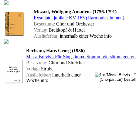
Mozart, Wolfgang Amadeus (1756-1791)
Exsultate, jubilate KV 165 (Harmoniestimmen)
Besetzung:
Chor und Orchester
Verlag:
Breitkopf & Härtel
Auslieferbar:
innerhalb einer Woche
info
Bertram, Hans Georg (1936)
Missa Brevis - Für Singstimme Sopran, vierstimmigen g
Besetzung:
Chor und Streicher
Verlag:
Strube
Auslieferbar:
innerhalb einer
Woche
info