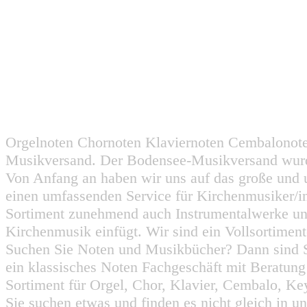
Orgelnoten Chornoten Klaviernoten Cembalonot
Musikversand. Der Bodensee-Musikversand wurd
Von Anfang an haben wir uns auf das große und 
einen umfassenden Service für Kirchenmusiker/i
Sortiment zunehmend auch Instrumentalwerke un
Kirchenmusik einfügt. Wir sind ein Vollsortiment
Suchen Sie Noten und Musikbücher? Dann sind Sie
ein klassisches Noten Fachgeschäft mit Beratun
Sortiment für Orgel, Chor, Klavier, Cembalo, Key
Sie suchen etwas und finden es nicht gleich in u