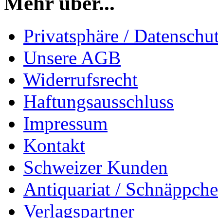
Mehr über...
Privatsphäre / Datenschu
Unsere AGB
Widerrufsrecht
Haftungsausschluss
Impressum
Kontakt
Schweizer Kunden
Antiquariat / Schnäppch
Verlagspartner