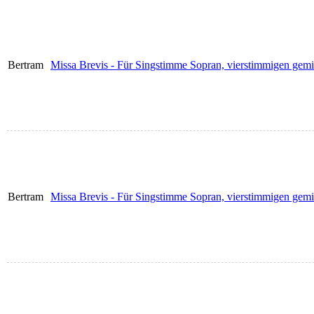
Bertram
Missa Brevis - Für Singstimme Sopran, vierstimmigen gem
Bertram
Missa Brevis - Für Singstimme Sopran, vierstimmigen gem