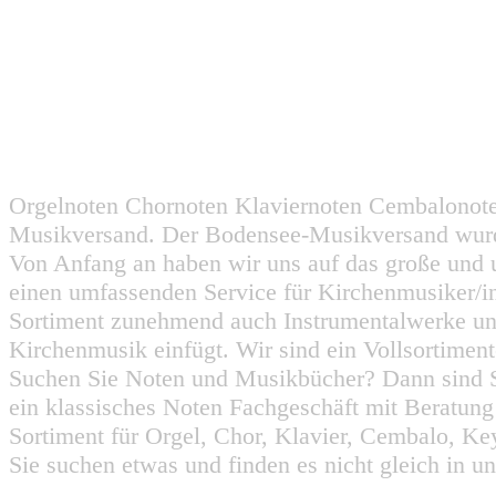
Orgelnoten Chornoten Klaviernoten Cembalonot
Musikversand. Der Bodensee-Musikversand wurd
Von Anfang an haben wir uns auf das große und 
einen umfassenden Service für Kirchenmusiker/i
Sortiment zunehmend auch Instrumentalwerke un
Kirchenmusik einfügt. Wir sind ein Vollsortiment
Suchen Sie Noten und Musikbücher? Dann sind Sie
ein klassisches Noten Fachgeschäft mit Beratun
Sortiment für Orgel, Chor, Klavier, Cembalo, Key
Sie suchen etwas und finden es nicht gleich in u