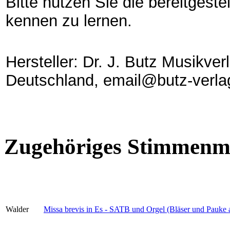
Bitte nutzen Sie die bereitgest
kennen zu lernen.
Hersteller: Dr. J. Butz Musikve
Deutschland, email@butz-verla
Zugehöriges Stimmenma
Walder
Missa brevis in Es - SATB und Orgel (Bläser und Pauke ad 