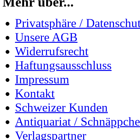
Mehr über...
Privatsphäre / Datenschu
Unsere AGB
Widerrufsrecht
Haftungsausschluss
Impressum
Kontakt
Schweizer Kunden
Antiquariat / Schnäppch
Verlagspartner