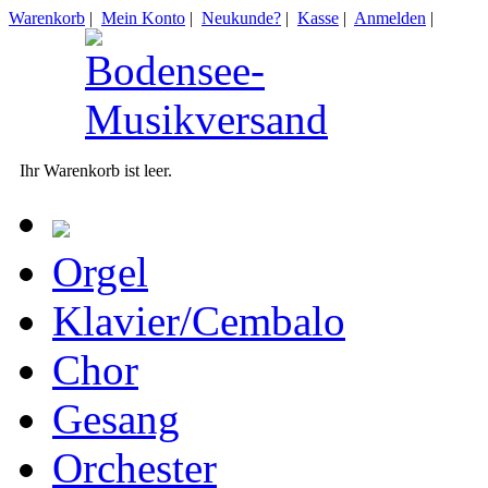
Warenkorb
|
Mein Konto
|
Neukunde?
|
Kasse
|
Anmelden
|
Ihr Warenkorb ist leer.
Orgel
Klavier/Cembalo
Chor
Gesang
Orchester