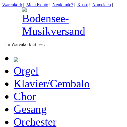
Warenkorb
|
Mein Konto
|
Neukunde?
|
Kasse
|
Anmelden
|
Ihr Warenkorb ist leer.
Orgel
Klavier/Cembalo
Chor
Gesang
Orchester