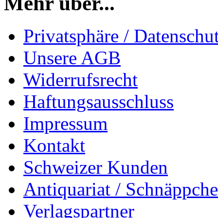
Mehr über...
Privatsphäre / Datenschu
Unsere AGB
Widerrufsrecht
Haftungsausschluss
Impressum
Kontakt
Schweizer Kunden
Antiquariat / Schnäppch
Verlagspartner