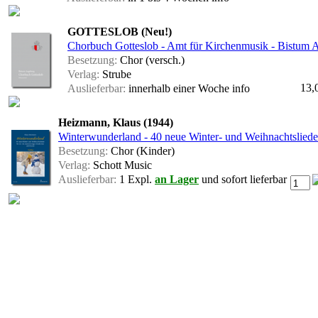
GOTTESLOB (Neu!)
Chorbuch Gotteslob - Amt für Kirchenmusik - Bistum 
Besetzung:
Chor (versch.)
Verlag:
Strube
13,
Auslieferbar:
innerhalb einer Woche
info
Heizmann, Klaus (1944)
Winterwunderland - 40 neue Winter- und Weihnachtslieder
Besetzung:
Chor (Kinder)
Verlag:
Schott Music
Auslieferbar:
1 Expl.
an Lager
und sofort lieferbar