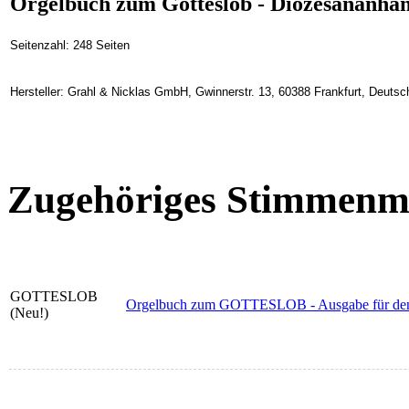
Orgelbuch zum Gotteslob - Diözesananha
Seitenzahl: 248 Seiten
Hersteller: Grahl & Nicklas GmbH, Gwinnerstr. 13, 60388 Frankfurt, Deuts
Zugehöriges Stimmenma
GOTTESLOB
Orgelbuch zum GOTTESLOB - Ausgabe für den E
(Neu!)