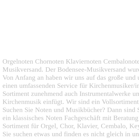
Orgelnoten Chornoten Klaviernoten Cembalonot
Musikversand. Der Bodensee-Musikversand wurd
Von Anfang an haben wir uns auf das große und 
einen umfassenden Service für Kirchenmusiker/i
Sortiment zunehmend auch Instrumentalwerke un
Kirchenmusik einfügt. Wir sind ein Vollsortiment
Suchen Sie Noten und Musikbücher? Dann sind Sie
ein klassisches Noten Fachgeschäft mit Beratun
Sortiment für Orgel, Chor, Klavier, Cembalo, Key
Sie suchen etwas und finden es nicht gleich in u