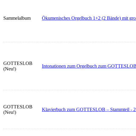
Sammelalbum
Ökumenisches Orgelbuch 1+2 (2 Bände) mit gr
GOTTESLOB
Intonationen zum Orgelbuch zum GOTTESLOB - 
(Neu!)
GOTTESLOB
Klavierbuch zum GOTTESLOB – Stammteil - 2
(Neu!)