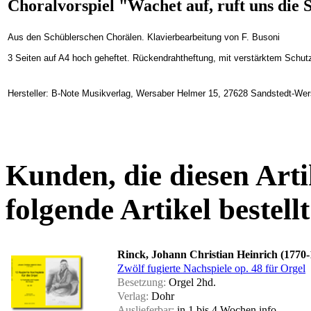
Choralvorspiel "Wachet auf, ruft uns di
Aus den Schüblerschen Chorälen. Klavierbearbeitung von F. Busoni
3 Seiten auf A4 hoch geheftet. Rückendrahtheftung, mit verstärktem Schu
Hersteller: B-Note Musikverlag, Wersaber Helmer 15, 27628 Sandstedt-We
Kunden, die diesen Arti
folgende Artikel bestellt
Rinck, Johann Christian Heinrich (1770-
Zwölf fugierte Nachspiele op. 48 für Orgel
Besetzung:
Orgel 2hd.
Verlag:
Dohr
Auslieferbar:
in 1 bis 4 Wochen
info