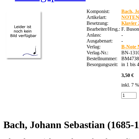
Komponist:
Bach, J
Artikelart:
NOTE
Besetzung:
Klavier 
Bearbeiter/Hrsg.:
F. Buson
Anlass:
-
Ausgabenart:
-
Verlag:
B-Note 
Verlag-Nr.:
BN-1310
Bestellnummer:
BM4738
Besorgungszeit:
in 1 bis
3,50 €
inkl. 7 
Bach, Johann Sebastian
(1685-1