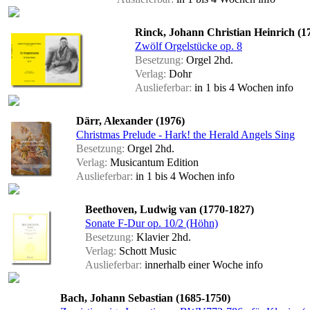
Rinck, Johann Christian Heinrich (1
Zwölf Orgelstücke op. 8
Besetzung:
Orgel 2hd.
Verlag:
Dohr
Auslieferbar:
in 1 bis 4 Wochen
info
Därr, Alexander (1976)
Christmas Prelude - Hark! the Herald Angels Sing
Besetzung:
Orgel 2hd.
Verlag:
Musicantum Edition
Auslieferbar:
in 1 bis 4 Wochen
info
Beethoven, Ludwig van (1770-1827)
Sonate F-Dur op. 10/2 (Höhn)
Besetzung:
Klavier 2hd.
Verlag:
Schott Music
Auslieferbar:
innerhalb einer Woche
info
Bach, Johann Sebastian (1685-1750)