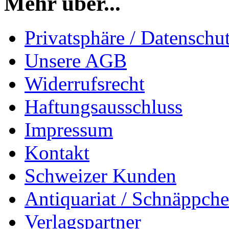
Mehr über...
Privatsphäre / Datenschu
Unsere AGB
Widerrufsrecht
Haftungsausschluss
Impressum
Kontakt
Schweizer Kunden
Antiquariat / Schnäppch
Verlagspartner