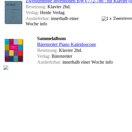
Zweistimmige Inventionen BWV772-786 : für Klavier (o
Besetzung:
Klavier 2hd.
Verlag:
Henle Verlag
Auslieferbar:
innerhalb einer
Woche
info
Sammelalbum
Bärenreiter Piano Kaleidoscope
Besetzung:
Klavier 2hd.
Verlag:
Bärenreiter
Auslieferbar:
innerhalb einer Woche
info