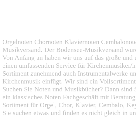
Orgelnoten Chornoten Klaviernoten Cembalonot
Musikversand. Der Bodensee-Musikversand wurd
Von Anfang an haben wir uns auf das große und 
einen umfassenden Service für Kirchenmusiker/i
Sortiment zunehmend auch Instrumentalwerke un
Kirchenmusik einfügt. Wir sind ein Vollsortiment
Suchen Sie Noten und Musikbücher? Dann sind Sie
ein klassisches Noten Fachgeschäft mit Beratun
Sortiment für Orgel, Chor, Klavier, Cembalo, Key
Sie suchen etwas und finden es nicht gleich in u