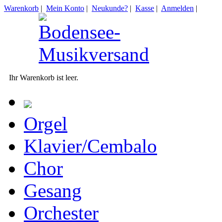
Warenkorb
|
Mein Konto
|
Neukunde?
|
Kasse
|
Anmelden
|
Ihr Warenkorb ist leer.
Orgel
Klavier/Cembalo
Chor
Gesang
Orchester