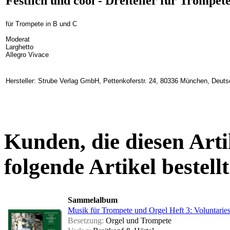
Festlich und cool - Dreiteiler für Trompet
für Trompete in B und C
Moderat
Larghetto
Allegro Vivace
Hersteller: Strube Verlag GmbH, Pettenkoferstr. 24, 80336 München, Deuts
Kunden, die diesen Arti
folgende Artikel bestellt
Sammelalbum
Musik für Trompete und Orgel Heft 3: Voluntarie
Besetzung:
Orgel und Trompete