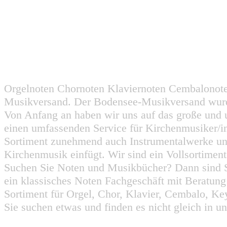
Orgelnoten Chornoten Klaviernoten Cembalonot
Musikversand. Der Bodensee-Musikversand wurd
Von Anfang an haben wir uns auf das große und 
einen umfassenden Service für Kirchenmusiker/i
Sortiment zunehmend auch Instrumentalwerke un
Kirchenmusik einfügt. Wir sind ein Vollsortiment
Suchen Sie Noten und Musikbücher? Dann sind Sie
ein klassisches Noten Fachgeschäft mit Beratun
Sortiment für Orgel, Chor, Klavier, Cembalo, Key
Sie suchen etwas und finden es nicht gleich in u