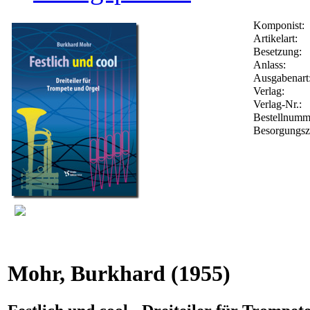
Komponist:
Artikelart:
Besetzung:
Anlass:
Ausgabenart
Verlag:
Verlag-Nr.:
Bestellnum
Besorgungsz
Mohr, Burkhard
(1955)