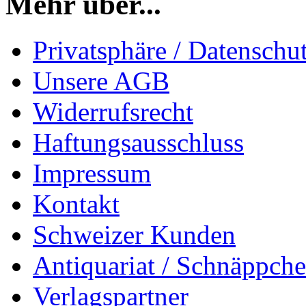
Mehr über...
Privatsphäre / Datenschu
Unsere AGB
Widerrufsrecht
Haftungsausschluss
Impressum
Kontakt
Schweizer Kunden
Antiquariat / Schnäppch
Verlagspartner