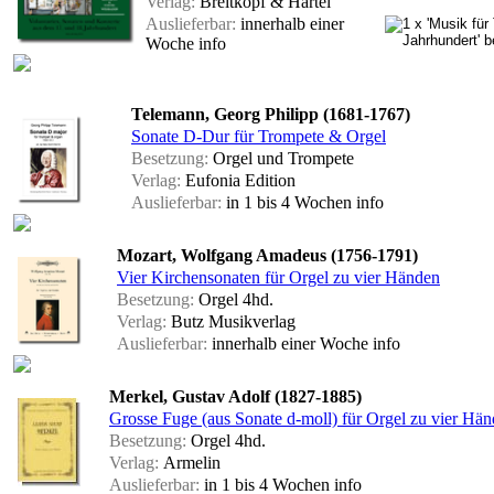
Verlag:
Breitkopf & Härtel
Auslieferbar:
innerhalb einer
Woche
info
Telemann, Georg Philipp (1681-1767)
Sonate D-Dur für Trompete & Orgel
Besetzung:
Orgel und Trompete
Verlag:
Eufonia Edition
Auslieferbar:
in 1 bis 4 Wochen
info
Mozart, Wolfgang Amadeus (1756-1791)
Vier Kirchensonaten für Orgel zu vier Händen
Besetzung:
Orgel 4hd.
Verlag:
Butz Musikverlag
Auslieferbar:
innerhalb einer Woche
info
Merkel, Gustav Adolf (1827-1885)
Grosse Fuge (aus Sonate d-moll) für Orgel zu vier Hä
Besetzung:
Orgel 4hd.
Verlag:
Armelin
Auslieferbar:
in 1 bis 4 Wochen
info