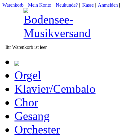
Warenkorb
|
Mein Konto
|
Neukunde?
|
Kasse
|
Anmelden
|
Ihr Warenkorb ist leer.
Orgel
Klavier/Cembalo
Chor
Gesang
Orchester