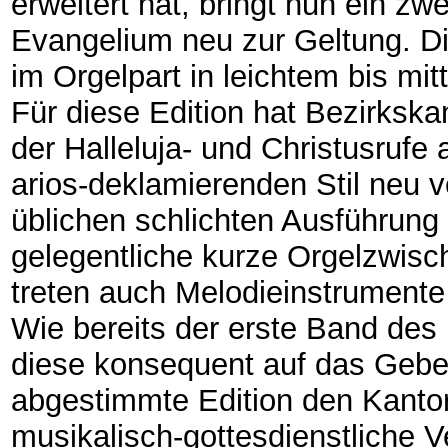
erweitert hat, bringt nun ein z
Evangelium neu zur Geltung. D
im Orgelpart in leichtem bis mit
Für diese Edition hat Bezirksk
der Halleluja- und Christusrufe 
arios-deklamierenden Stil neu ve
üblichen schlichten Ausführung 
gelegentliche kurze Orgelzwisc
treten auch Melodieinstrumente
Wie bereits der erste Band des
diese konsequent auf das Gebe
abgestimmte Edition den Kantor
musikalisch-gottesdienstliche V