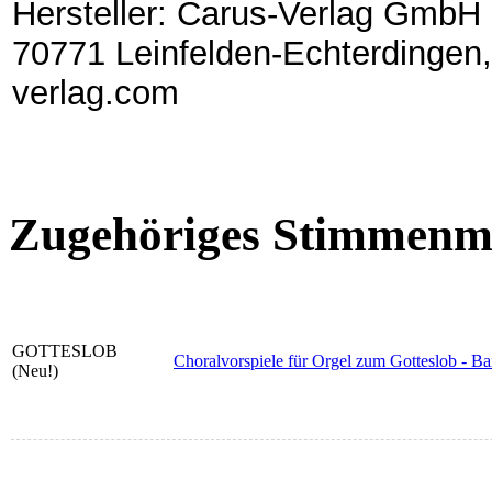
Hersteller: Carus-Verlag GmbH 
70771 Leinfelden-Echterdingen,
verlag.com
Zugehöriges Stimmenma
GOTTESLOB
Choralvorspiele für Orgel zum Gotteslob - B
(Neu!)