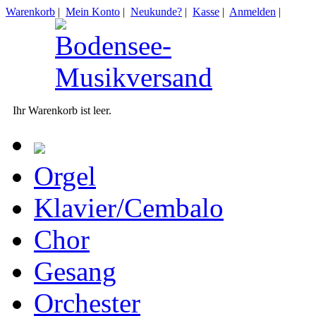
Warenkorb
|
Mein Konto
|
Neukunde?
|
Kasse
|
Anmelden
|
Ihr Warenkorb ist leer.
Orgel
Klavier/Cembalo
Chor
Gesang
Orchester