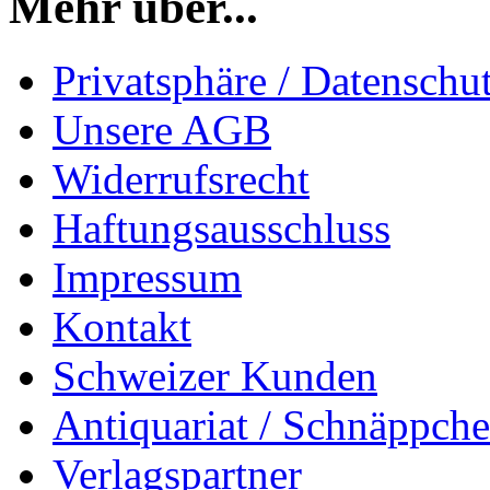
Mehr über...
Privatsphäre / Datenschu
Unsere AGB
Widerrufsrecht
Haftungsausschluss
Impressum
Kontakt
Schweizer Kunden
Antiquariat / Schnäppch
Verlagspartner