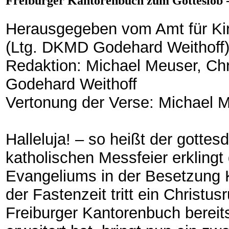
Freiburger Kantorenbuch zum Gotteslob 
Herausgegeben vom Amt für Kir
(Ltg. DKMD Godehard Weithoff
Redaktion: Michael Meuser, Chr
Godehard Weithoff
Vertonung der Verse: Michael 
Halleluja! – so heißt der gottesd
katholischen Messfeier erkling
Evangeliums in der Besetzung K
der Fastenzeit tritt ein Christu
Freiburger Kantorenbuch bereit