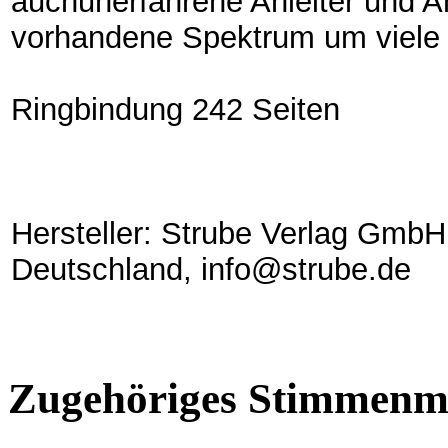
auchunerfahrene Anleiter und An
vorhandene Spektrum um viele 
Ringbindung 242 Seiten
Hersteller: Strube Verlag GmbH
Deutschland, info@strube.de
Zugehöriges Stimmenma