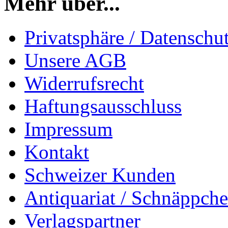
Mehr über...
Privatsphäre / Datenschu
Unsere AGB
Widerrufsrecht
Haftungsausschluss
Impressum
Kontakt
Schweizer Kunden
Antiquariat / Schnäppch
Verlagspartner