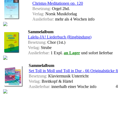
Christus-Meditationen op. 120
Besetzung:
Orgel 2hd.
Verlag:
Norsk Musikforlag
Auslieferbar:
mehr als 4 Wochen
info
Sammelalbum
Lalelu-JA! Liederbuch (Ringbindung)
Besetzung:
Chor (1st.)
Verlag:
Strube
Auslieferbar:
1 Expl.
an Lager
und sofort lieferbar
Sammelalbum
Set Toll in Moll und Toll in Dur - 66 Originalstücke f
Besetzung:
Klaviermusik Unterricht
Verlag:
Breitkopf & Härtel
4
Auslieferbar:
innerhalb einer Woche
info