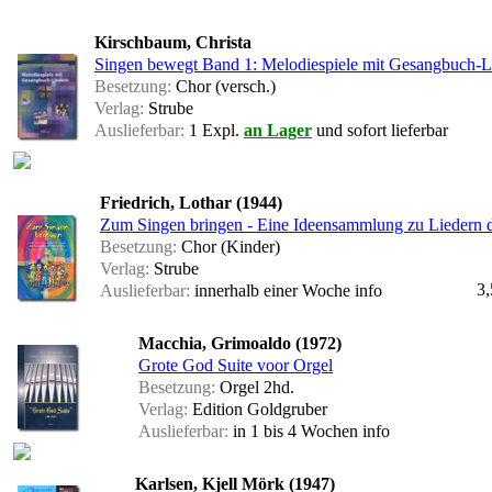
Kirschbaum, Christa
Singen bewegt Band 1: Melodiespiele mit Gesangbuch-L
Besetzung:
Chor (versch.)
Verlag:
Strube
Auslieferbar:
1 Expl.
an Lager
und sofort lieferbar
Friedrich, Lothar (1944)
Zum Singen bringen - Eine Ideensammlung zu Liedern 
Besetzung:
Chor (Kinder)
Verlag:
Strube
3,
Auslieferbar:
innerhalb einer Woche
info
Macchia, Grimoaldo (1972)
Grote God Suite voor Orgel
Besetzung:
Orgel 2hd.
Verlag:
Edition Goldgruber
Auslieferbar:
in 1 bis 4 Wochen
info
Karlsen, Kjell Mörk (1947)