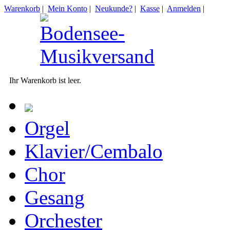
Warenkorb
|
Mein Konto
|
Neukunde?
|
Kasse
|
Anmelden
|
Ihr Warenkorb ist leer.
Orgel
Klavier/Cembalo
Chor
Gesang
Orchester