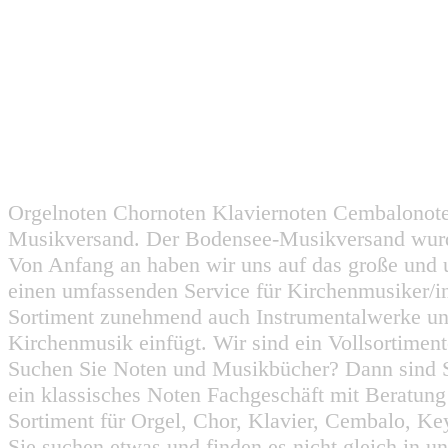
Orgelnoten Chornoten Klaviernoten Cembalonot
Musikversand. Der Bodensee-Musikversand wurd
Von Anfang an haben wir uns auf das große und 
einen umfassenden Service für Kirchenmusiker/i
Sortiment zunehmend auch Instrumentalwerke un
Kirchenmusik einfügt. Wir sind ein Vollsortiment
Suchen Sie Noten und Musikbücher? Dann sind Sie
ein klassisches Noten Fachgeschäft mit Beratun
Sortiment für Orgel, Chor, Klavier, Cembalo, Key
Sie suchen etwas und finden es nicht gleich in u