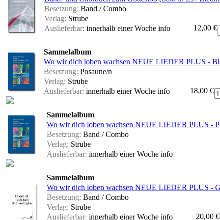
Besetzung:
Band / Combo
Verlag:
Strube
12,00 €
Auslieferbar:
innerhalb einer Woche
info
Sammelalbum
Wo wir dich loben wachsen NEUE LIEDER PLUS - Blä
Besetzung:
Posaune/n
Verlag:
Strube
18,00 €
Auslieferbar:
innerhalb einer Woche
info
Sammelalbum
Wo wir dich loben wachsen NEUE LIEDER PLUS - Par
Besetzung:
Band / Combo
Verlag:
Strube
Auslieferbar:
innerhalb einer Woche
info
Sammelalbum
Wo wir dich loben wachsen NEUE LIEDER PLUS - Gita
Besetzung:
Band / Combo
Verlag:
Strube
20,00 €
Auslieferbar:
innerhalb einer Woche
info