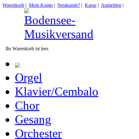
Warenkorb
|
Mein Konto
|
Neukunde?
|
Kasse
|
Anmelden
|
Ihr Warenkorb ist leer.
Orgel
Klavier/Cembalo
Chor
Gesang
Orchester