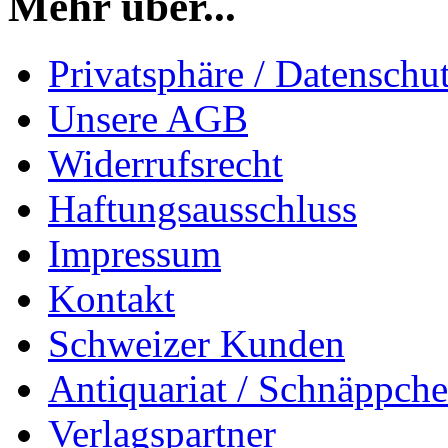
Mehr über...
Privatsphäre / Datenschu
Unsere AGB
Widerrufsrecht
Haftungsausschluss
Impressum
Kontakt
Schweizer Kunden
Antiquariat / Schnäppch
Verlagspartner