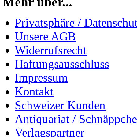
Mehr über...
Privatsphäre / Datenschu
Unsere AGB
Widerrufsrecht
Haftungsausschluss
Impressum
Kontakt
Schweizer Kunden
Antiquariat / Schnäppch
Verlagspartner