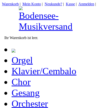
Warenkorb
|
Mein Konto
|
Neukunde?
|
Kasse
|
Anmelden
|
Ihr Warenkorb ist leer.
Orgel
Klavier/Cembalo
Chor
Gesang
Orchester