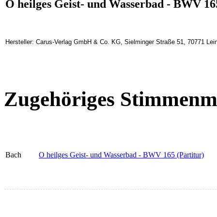
O heilges Geist- und Wasserbad - BWV 165
Hersteller: Carus-Verlag GmbH & Co. KG, Sielminger Straße 51, 70771 Lein
Zugehöriges Stimmenma
Bach
O heilges Geist- und Wasserbad - BWV 165 (Partitur)