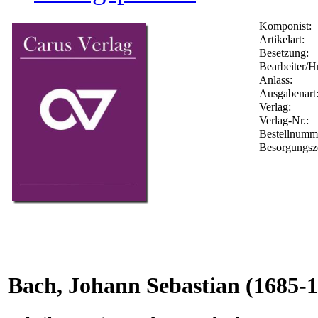
Komponist:
Artikelart:
Besetzung:
Bearbeiter/Hr
Anlass:
Ausgabenart
Verlag:
Verlag-Nr.:
Bestellnum
Besorgungsz
Bach, Johann Sebastian
(1685-1