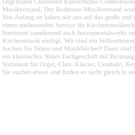
Orgelnoten Chornoten Klaviernoten Cembalonot
Musikversand. Der Bodensee-Musikversand wurd
Von Anfang an haben wir uns auf das große und 
einen umfassenden Service für Kirchenmusiker/i
Sortiment zunehmend auch Instrumentalwerke un
Kirchenmusik einfügt. Wir sind ein Vollsortiment
Suchen Sie Noten und Musikbücher? Dann sind Sie
ein klassisches Noten Fachgeschäft mit Beratun
Sortiment für Orgel, Chor, Klavier, Cembalo, Key
Sie suchen etwas und finden es nicht gleich in u