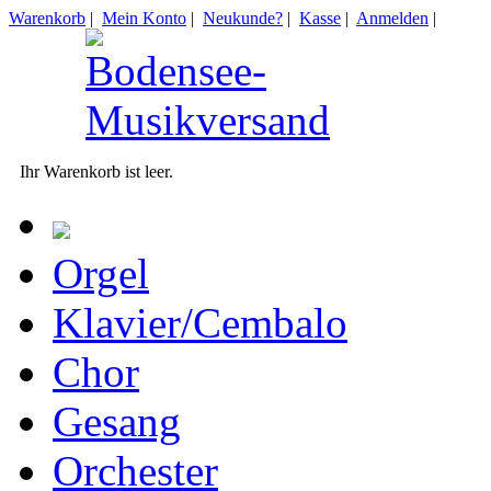
Warenkorb
|
Mein Konto
|
Neukunde?
|
Kasse
|
Anmelden
|
Ihr Warenkorb ist leer.
Orgel
Klavier/Cembalo
Chor
Gesang
Orchester