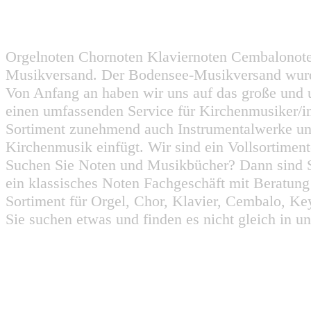
Orgelnoten Chornoten Klaviernoten Cembalonot
Musikversand. Der Bodensee-Musikversand wurd
Von Anfang an haben wir uns auf das große und 
einen umfassenden Service für Kirchenmusiker/i
Sortiment zunehmend auch Instrumentalwerke un
Kirchenmusik einfügt. Wir sind ein Vollsortiment
Suchen Sie Noten und Musikbücher? Dann sind Sie
ein klassisches Noten Fachgeschäft mit Beratun
Sortiment für Orgel, Chor, Klavier, Cembalo, Key
Sie suchen etwas und finden es nicht gleich in u