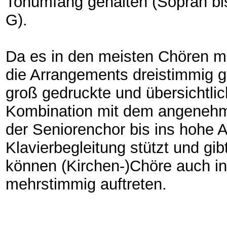
Tonumfang gehalten (Sopran bis 
G).
Da es in den meisten Chören me
die Arrangements dreistimmig ge
groß gedruckte und übersichtlic
Kombination mit dem angenehm
der Seniorenchor bis ins hohe Al
Klavierbegleitung stützt und gib
können (Kirchen-)Chöre auch in
mehrstimmig auftreten.