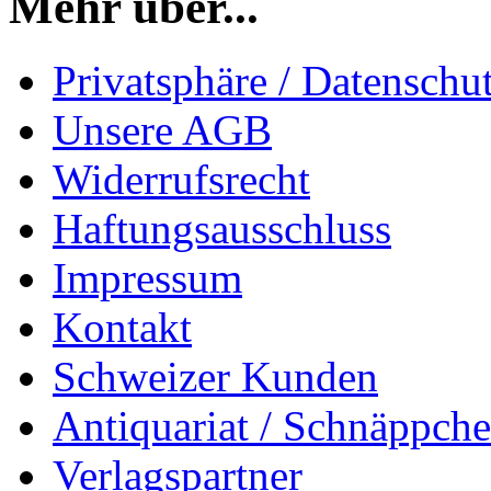
Mehr über...
Privatsphäre / Datenschu
Unsere AGB
Widerrufsrecht
Haftungsausschluss
Impressum
Kontakt
Schweizer Kunden
Antiquariat / Schnäppch
Verlagspartner