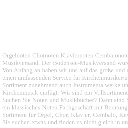
Orgelnoten Chornoten Klaviernoten Cembalonot
Musikversand. Der Bodensee-Musikversand wurd
Von Anfang an haben wir uns auf das große und 
einen umfassenden Service für Kirchenmusiker/i
Sortiment zunehmend auch Instrumentalwerke un
Kirchenmusik einfügt. Wir sind ein Vollsortiment
Suchen Sie Noten und Musikbücher? Dann sind Sie
ein klassisches Noten Fachgeschäft mit Beratun
Sortiment für Orgel, Chor, Klavier, Cembalo, Key
Sie suchen etwas und finden es nicht gleich in u