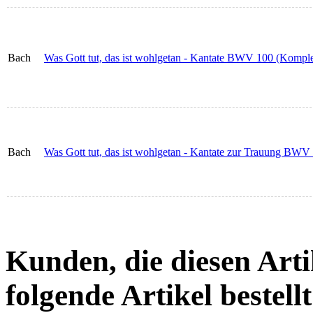
Bach
Was Gott tut, das ist wohlgetan - Kantate BWV 100 (Komplet
Bach
Was Gott tut, das ist wohlgetan - Kantate zur Trauung BWV
Kunden, die diesen Arti
folgende Artikel bestellt