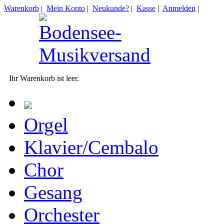
Warenkorb
|
Mein Konto
|
Neukunde?
|
Kasse
|
Anmelden
|
Ihr Warenkorb ist leer.
Orgel
Klavier/Cembalo
Chor
Gesang
Orchester