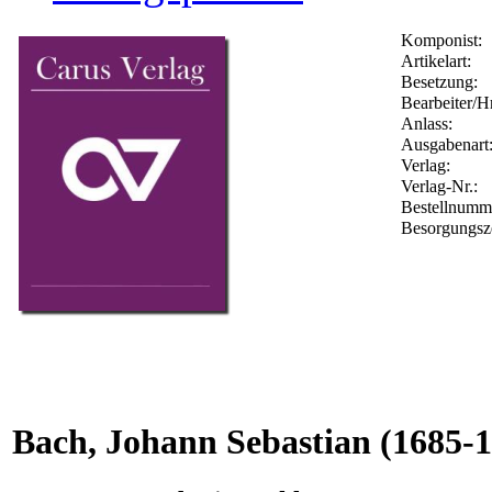
Komponist:
Artikelart:
Besetzung:
Bearbeiter/Hr
Anlass:
Ausgabenart
Verlag:
Verlag-Nr.:
Bestellnum
Besorgungsz
Bach, Johann Sebastian
(1685-1