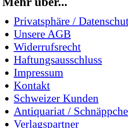
Mehr über...
Privatsphäre / Datenschu
Unsere AGB
Widerrufsrecht
Haftungsausschluss
Impressum
Kontakt
Schweizer Kunden
Antiquariat / Schnäppch
Verlagspartner