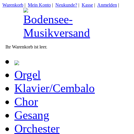
Warenkorb
|
Mein Konto
|
Neukunde?
|
Kasse
|
Anmelden
|
Ihr Warenkorb ist leer.
Orgel
Klavier/Cembalo
Chor
Gesang
Orchester