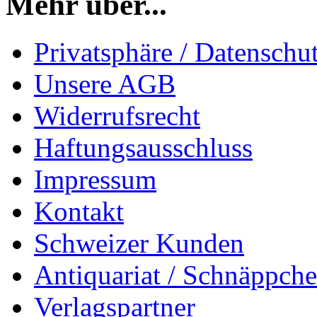
Mehr über...
Privatsphäre / Datenschu
Unsere AGB
Widerrufsrecht
Haftungsausschluss
Impressum
Kontakt
Schweizer Kunden
Antiquariat / Schnäppch
Verlagspartner