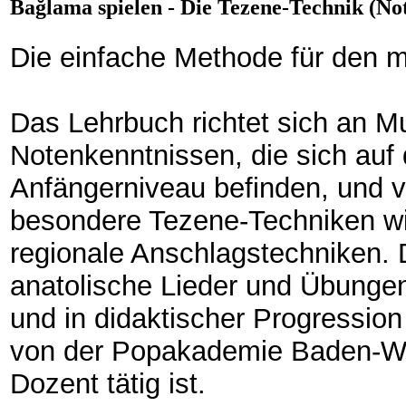
Bağlama spielen - Die Tezene-Technik (No
Die einfache Methode für den 
Das Lehrbuch richtet sich an Mu
Notenkenntnissen, die sich auf
Anfängerniveau befinden, und 
besondere Tezene-Techniken w
regionale Anschlagstechniken. 
anatolische Lieder und Übungen
und in didaktischer Progressio
von der Popakademie Baden-Wür
Dozent tätig ist.