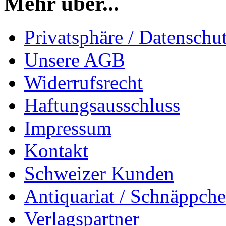
Mehr über...
Privatsphäre / Datenschu
Unsere AGB
Widerrufsrecht
Haftungsausschluss
Impressum
Kontakt
Schweizer Kunden
Antiquariat / Schnäppch
Verlagspartner