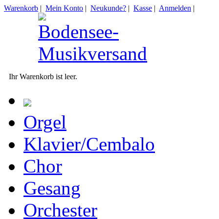
Warenkorb
|
Mein Konto
|
Neukunde?
|
Kasse
|
Anmelden
|
Ihr Warenkorb ist leer.
Orgel
Klavier/Cembalo
Chor
Gesang
Orchester