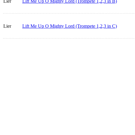
Lier
Lift Me Up O Mighty Lord (Trompete 1,2,3 in B)
Lier
Lift Me Up O Mighty Lord (Trompete 1,2,3 in C)