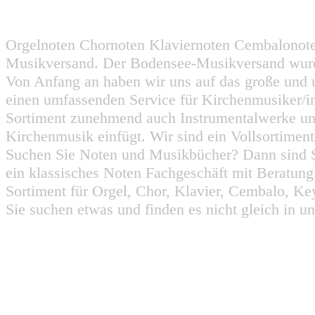
Orgelnoten Chornoten Klaviernoten Cembalonot
Musikversand. Der Bodensee-Musikversand wurd
Von Anfang an haben wir uns auf das große und 
einen umfassenden Service für Kirchenmusiker/i
Sortiment zunehmend auch Instrumentalwerke un
Kirchenmusik einfügt. Wir sind ein Vollsortiment
Suchen Sie Noten und Musikbücher? Dann sind Sie
ein klassisches Noten Fachgeschäft mit Beratun
Sortiment für Orgel, Chor, Klavier, Cembalo, Key
Sie suchen etwas und finden es nicht gleich in u