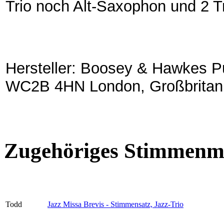
Trio noch Alt-Saxophon und 2 T
Hersteller: Boosey & Hawkes Pu
WC2B 4HN London, Großbritan
Zugehöriges Stimmenma
Todd
Jazz Missa Brevis - Stimmensatz, Jazz-Trio