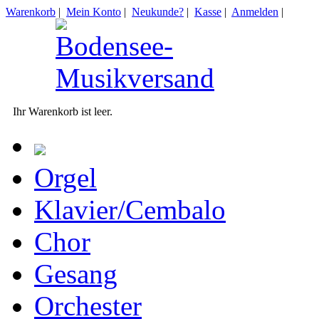
Warenkorb
|
Mein Konto
|
Neukunde?
|
Kasse
|
Anmelden
|
Ihr Warenkorb ist leer.
Orgel
Klavier/Cembalo
Chor
Gesang
Orchester