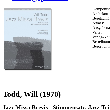
Komponist
Artikelart:
Besetzung:
Anlass:
Ausgabenar
Verlag:
Verlag-Nr.
Bestellnu
Besorgungs
Todd, Will
(1970)
Jazz Missa Brevis - Stimmensatz, Jazz-Tri