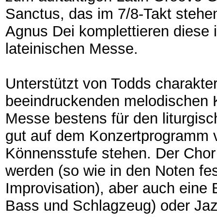
Sanctus, das im 7/8-Takt stehe
Agnus Dei komplettieren diese 
lateinischen Messe.
Unterstützt von Todds charakte
beeindruckenden melodischen Ku
Messe bestens für den liturgi
gut auf dem Konzertprogramm 
Könnensstufe stehen. Der Chor 
werden (so wie in den Noten fe
Improvisation), aber auch eine B
Bass und Schlagzeug) oder Jaz