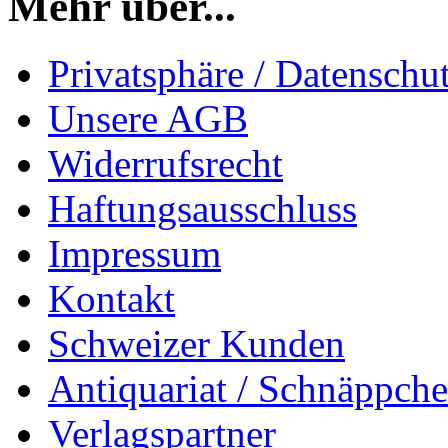
Mehr über...
Privatsphäre / Datenschu
Unsere AGB
Widerrufsrecht
Haftungsausschluss
Impressum
Kontakt
Schweizer Kunden
Antiquariat / Schnäppch
Verlagspartner