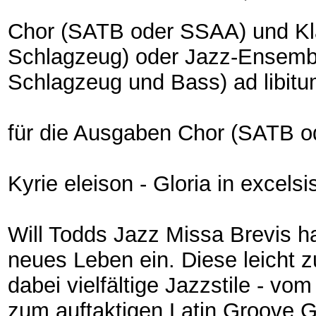
Chor (SATB oder SSAA) und Klav
Schlagzeug) oder Jazz-Ensembl
Schlagzeug und Bass) ad libit
für die Ausgaben Chor (SATB o
Kyrie eleison - Gloria in excels
Will Todds Jazz Missa Brevis h
neues Leben ein. Diese leicht 
dabei vielfältige Jazzstile - v
zum auftaktigen Latin Groove Gl