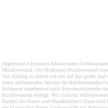
Orgelnoten Chornoten Klaviernoten Cembalonot
Musikversand. Der Bodensee-Musikversand wurd
Von Anfang an haben wir uns auf das große und 
einen umfassenden Service für Kirchenmusiker/i
Sortiment zunehmend auch Instrumentalwerke un
Kirchenmusik einfügt. Wir sind ein Vollsortiment
Suchen Sie Noten und Musikbücher? Dann sind Sie
ein klassisches Noten Fachgeschäft mit Beratun