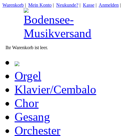
Warenkorb
|
Mein Konto
|
Neukunde?
|
Kasse
|
Anmelden
|
Ihr Warenkorb ist leer.
Orgel
Klavier/Cembalo
Chor
Gesang
Orchester