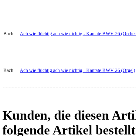
Bach
Ach wie flüchtig ach wie nichtig - Kantate BWV 26 (Orchest
Bach
Ach wie flüchtig ach wie nichtig - Kantate BWV 26 (Orgel)
Kunden, die diesen Arti
folgende Artikel bestellt