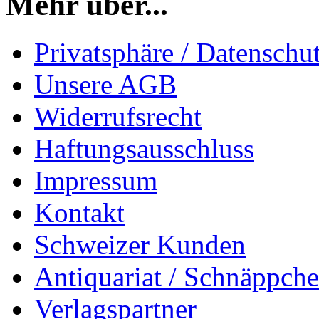
Mehr über...
Privatsphäre / Datenschu
Unsere AGB
Widerrufsrecht
Haftungsausschluss
Impressum
Kontakt
Schweizer Kunden
Antiquariat / Schnäppch
Verlagspartner