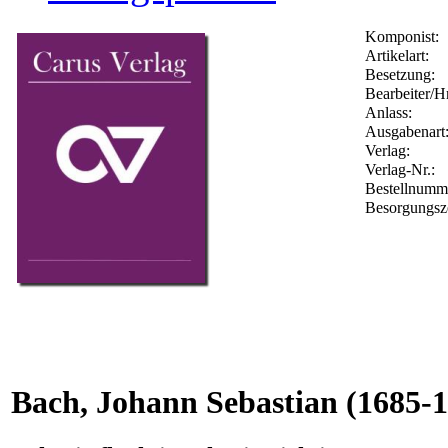
Komponist:
Artikelart:
Besetzung:
Bearbeiter/Hr
Anlass:
Ausgabenart
Verlag:
Verlag-Nr.:
Bestellnum
Besorgungsz
Bach, Johann Sebastian
(1685-1