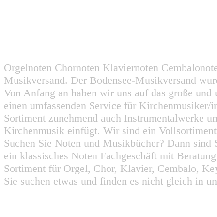
Orgelnoten Chornoten Klaviernoten Cembalonot
Musikversand. Der Bodensee-Musikversand wurd
Von Anfang an haben wir uns auf das große und 
einen umfassenden Service für Kirchenmusiker/i
Sortiment zunehmend auch Instrumentalwerke un
Kirchenmusik einfügt. Wir sind ein Vollsortiment
Suchen Sie Noten und Musikbücher? Dann sind Sie
ein klassisches Noten Fachgeschäft mit Beratun
Sortiment für Orgel, Chor, Klavier, Cembalo, Key
Sie suchen etwas und finden es nicht gleich in u