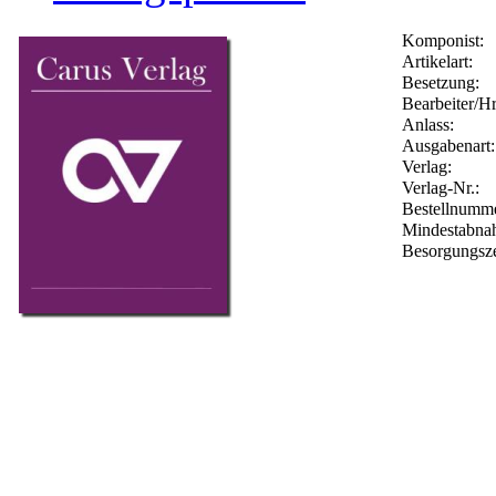
Komponist:
Artikelart:
Besetzung:
Bearbeiter/Hr
Anlass:
Ausgabenart:
Verlag:
Verlag-Nr.:
Bestellnumm
Mindestabna
Besorgungsze