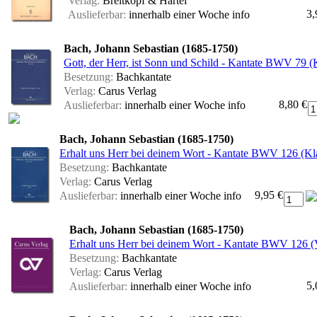
Verlag:
Breitkopf & Härtel
3,
Auslieferbar:
innerhalb einer Woche
info
Bach, Johann Sebastian (1685-1750)
Gott, der Herr, ist Sonn und Schild - Kantate BWV 79 (
Besetzung:
Bachkantate
Verlag:
Carus Verlag
8,80 €
Auslieferbar:
innerhalb einer Woche
info
Bach, Johann Sebastian (1685-1750)
Erhalt uns Herr bei deinem Wort - Kantate BWV 126 (Kla
Besetzung:
Bachkantate
Verlag:
Carus Verlag
9,95 €
Auslieferbar:
innerhalb einer Woche
info
Bach, Johann Sebastian (1685-1750)
Erhalt uns Herr bei deinem Wort - Kantate BWV 126 (V
Besetzung:
Bachkantate
Verlag:
Carus Verlag
5,
Auslieferbar:
innerhalb einer Woche
info