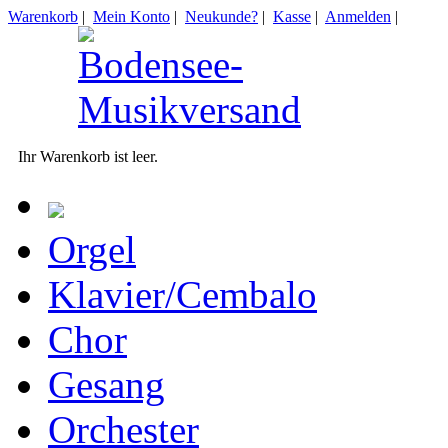
Warenkorb
|
Mein Konto
|
Neukunde?
|
Kasse
|
Anmelden
|
Ihr Warenkorb ist leer.
Orgel
Klavier/Cembalo
Chor
Gesang
Orchester