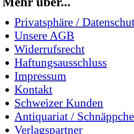
Mehr über...
Privatsphäre / Datenschu
Unsere AGB
Widerrufsrecht
Haftungsausschluss
Impressum
Kontakt
Schweizer Kunden
Antiquariat / Schnäppch
Verlagspartner