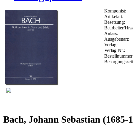
Komponist:
Artikelart:
Besetzung:
Bearbeiter/Hrsg
Anlass:
Ausgabenart:
Verlag:
Verlag-Nr.:
Bestellnumme
Besorgungszei
Bach, Johann Sebastian
(1685-1