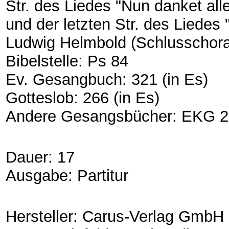
Str. des Liedes "Nun danket all
und der letzten Str. des Liedes
Ludwig Helmbold (Schlusschora
Bibelstelle: Ps 84
Ev. Gesangbuch: 321 (in Es)
Gotteslob: 266 (in Es)
Andere Gesangsbücher: EKG 
Dauer: 17
Ausgabe: Partitur
Hersteller: Carus-Verlag GmbH 