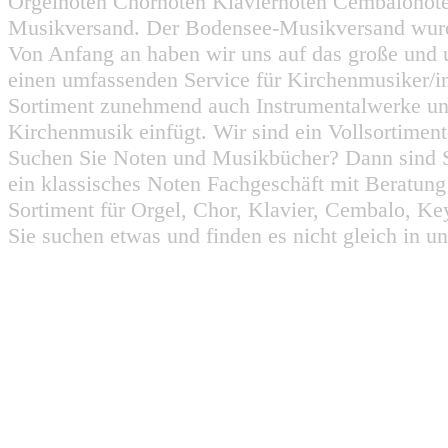
Orgelnoten Chornoten Klaviernoten Cembalonot
Musikversand. Der Bodensee-Musikversand wurd
Von Anfang an haben wir uns auf das große und 
einen umfassenden Service für Kirchenmusiker/i
Sortiment zunehmend auch Instrumentalwerke un
Kirchenmusik einfügt. Wir sind ein Vollsortiment
Suchen Sie Noten und Musikbücher? Dann sind Sie
ein klassisches Noten Fachgeschäft mit Beratun
Sortiment für Orgel, Chor, Klavier, Cembalo, Key
Sie suchen etwas und finden es nicht gleich in u