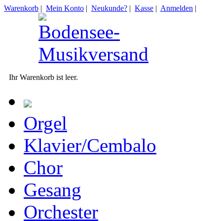
Warenkorb
|
Mein Konto
|
Neukunde?
|
Kasse
|
Anmelden
|
Ihr Warenkorb ist leer.
Orgel
Klavier/Cembalo
Chor
Gesang
Orchester