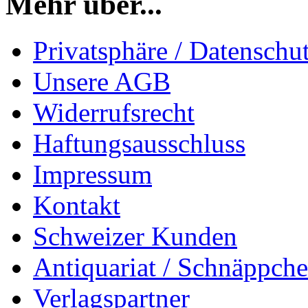
Mehr über...
Privatsphäre / Datenschu
Unsere AGB
Widerrufsrecht
Haftungsausschluss
Impressum
Kontakt
Schweizer Kunden
Antiquariat / Schnäppch
Verlagspartner