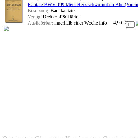
Kantate BWV 199 Mein Herz schwimmt im Blut (Violonc
Besetzung:
Bachkantate
Verlag:
Breitkopf & Härtel
4,90 €
Auslieferbar:
innerhalb einer Woche
info