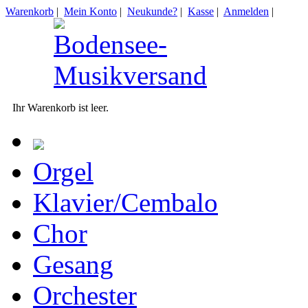
Warenkorb
|
Mein Konto
|
Neukunde?
|
Kasse
|
Anmelden
|
Ihr Warenkorb ist leer.
Orgel
Klavier/Cembalo
Chor
Gesang
Orchester