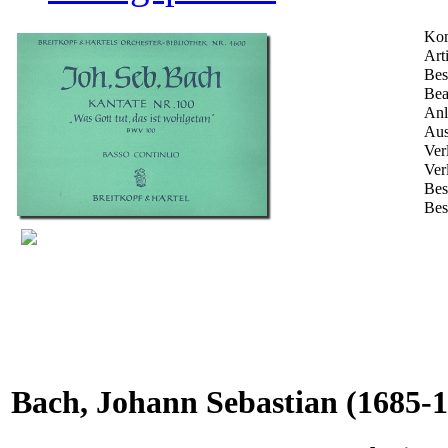
Kom
Arti
Bes
Bea
Anl
Aus
Ver
Ver
Bes
Bes
Bach, Johann Sebastian
(1685-1