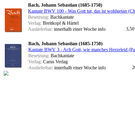
Bach, Johann Sebastian (1685-1750)
Kantate BWV 100 - Was Gott tut, das ist wohlgetan (Cho
Besetzung:
Bachkantate
Verlag:
Breitkopf & Härtel
3,50
Auslieferbar:
innerhalb einer Woche
info
Bach, Johann Sebastian (1685-1750)
Kantate BWV 3 - Ach Gott, wie manches Herzeleid (Par
Besetzung:
Bachkantate
Verlag:
Carus Verlag
2
Auslieferbar:
innerhalb einer Woche
info