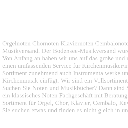
Orgelnoten Chornoten Klaviernoten Cembalonot
Musikversand. Der Bodensee-Musikversand wurd
Von Anfang an haben wir uns auf das große und 
einen umfassenden Service für Kirchenmusiker/i
Sortiment zunehmend auch Instrumentalwerke un
Kirchenmusik einfügt. Wir sind ein Vollsortiment
Suchen Sie Noten und Musikbücher? Dann sind Sie
ein klassisches Noten Fachgeschäft mit Beratun
Sortiment für Orgel, Chor, Klavier, Cembalo, Key
Sie suchen etwas und finden es nicht gleich in u