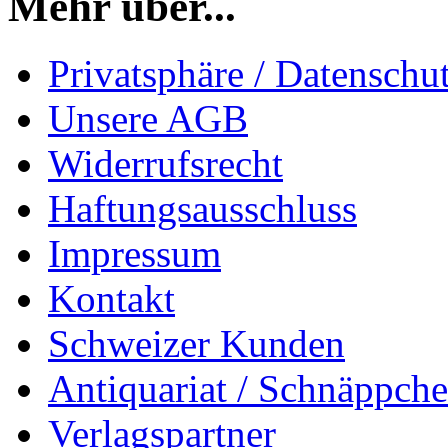
Mehr über...
Privatsphäre / Datenschu
Unsere AGB
Widerrufsrecht
Haftungsausschluss
Impressum
Kontakt
Schweizer Kunden
Antiquariat / Schnäppch
Verlagspartner