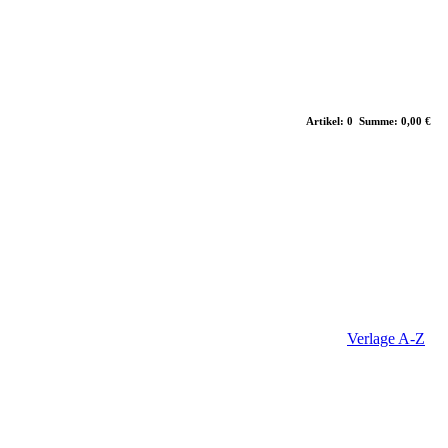
Artikel: 0 Summe: 0,00 €
Verlage A-Z