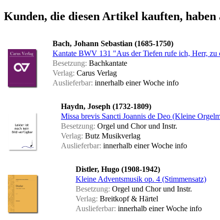
Kunden, die diesen Artikel kauften, haben 
Bach, Johann Sebastian (1685-1750)
Kantate BWV 131 "Aus der Tiefen rufe ich, Herr, zu d
Besetzung:
Bachkantate
Verlag:
Carus Verlag
Auslieferbar:
innerhalb einer Woche
info
Haydn, Joseph (1732-1809)
Missa brevis Sancti Joannis de Deo (Kleine Orgelm
Besetzung:
Orgel und Chor und Instr.
Verlag:
Butz Musikverlag
Auslieferbar:
innerhalb einer Woche
info
Distler, Hugo (1908-1942)
Kleine Adventsmusik op. 4 (Stimmensatz)
Besetzung:
Orgel und Chor und Instr.
Verlag:
Breitkopf & Härtel
Auslieferbar:
innerhalb einer Woche
info