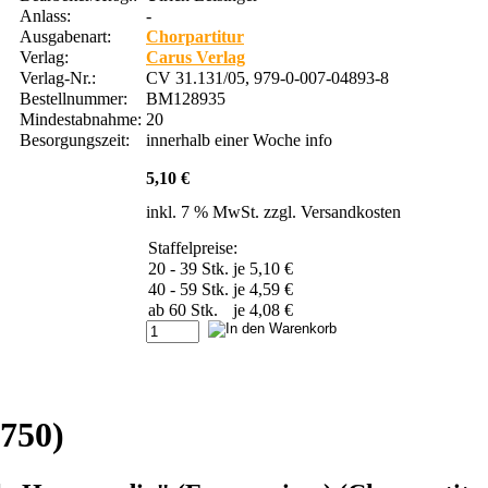
Anlass:
-
Ausgabenart:
Chorpartitur
Verlag:
Carus Verlag
Verlag-Nr.:
CV 31.131/05, 979-0-007-04893-8
Bestellnummer:
BM128935
Mindestabnahme:
20
Besorgungszeit:
innerhalb einer Woche
info
5,10 €
inkl. 7 % MwSt. zzgl.
Versandkosten
Staffelpreise:
20 - 39 Stk.
je 5,10 €
40 - 59 Stk.
je 4,59 €
ab 60 Stk.
je 4,08 €
750)