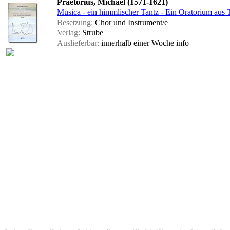
Praetorius, Michael (1571-1621)
Musica - ein himmlischer Tantz - Ein Oratorium aus 
Besetzung:
Chor und Instrument/e
Verlag:
Strube
Auslieferbar:
innerhalb einer Woche
info