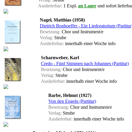
Auslieferbar:
1 Expl.
an Lager
und sofort lieferba
Nagel, Matthias (1958)
Dietrich Bonhoeffer - Ein Liedoratorium (Partitur
Besetzung:
Chor und Instrument/e
Verlag:
Strube
Auslieferbar:
innerhalb einer Woche
info
Scharnweber, Karl
Credo - Fünf Stimmen nach Johannes (Partitur)
Besetzung:
Chor und Instrument/e
Verlag:
Strube
Auslieferbar:
innerhalb einer Woche
info
Barbe, Helmut (1927)
Von den Engeln (Partitur)
Besetzung:
Chor und Instrument/e
Verlag:
Strube
Auslieferbar:
innerhalb einer Woche
info