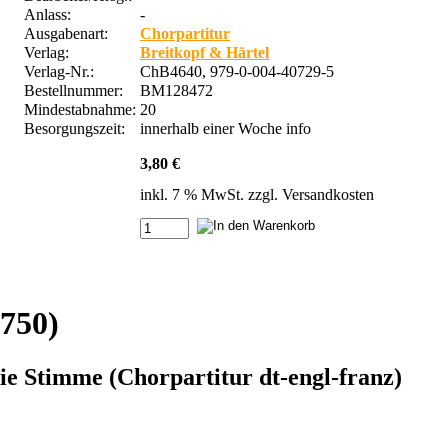
Anlass:
-
Ausgabenart:
Chorpartitur
Verlag:
Breitkopf & Härtel
Verlag-Nr.:
ChB4640, 979-0-004-40729-5
Bestellnummer:
BM128472
Mindestabnahme:
20
Besorgungszeit:
innerhalb einer Woche
info
3,80 €
inkl. 7 % MwSt. zzgl.
Versandkosten
750)
ie Stimme (Chorpartitur dt-engl-franz)