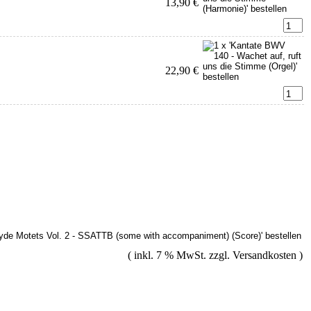
13,90 €
22,90 €
( inkl. 7 % MwSt. zzgl.
Versandkosten
)