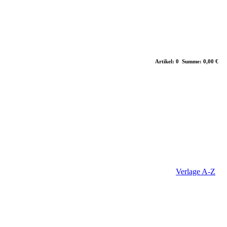
Artikel: 0 Summe: 0,00 €
Verlage A-Z