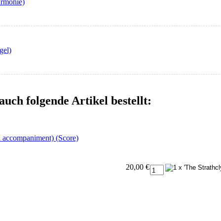
armonie)
gel)
auch folgende Artikel bestellt:
h accompaniment) (Score)
20,00 €