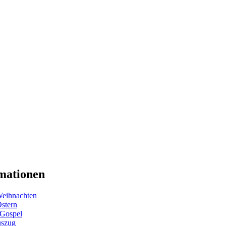
mationen
eihnachten
Ostern
 Gospel
uszug