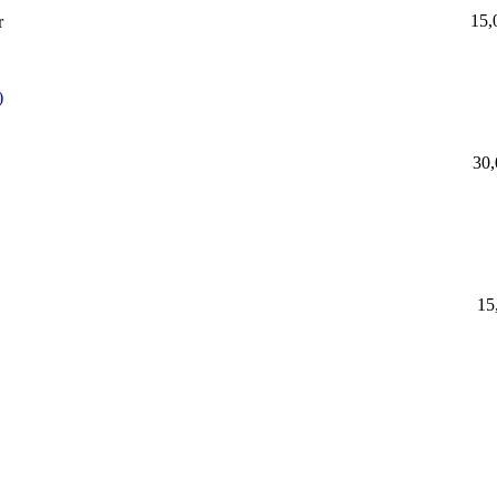
15,
r
)
30,
15