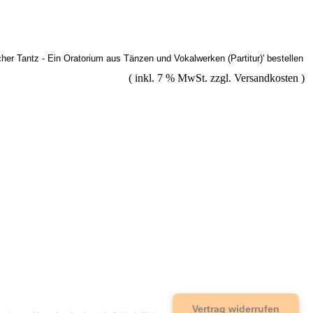
( inkl. 7 % MwSt. zzgl.
Versandkosten
)
Vertrag widerrufen