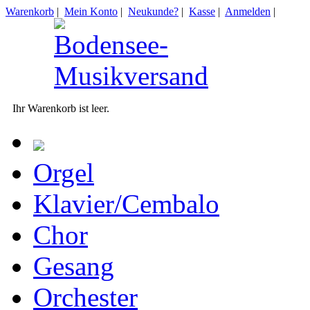
Warenkorb
|
Mein Konto
|
Neukunde?
|
Kasse
|
Anmelden
|
Ihr Warenkorb ist leer.
Orgel
Klavier/Cembalo
Chor
Gesang
Orchester