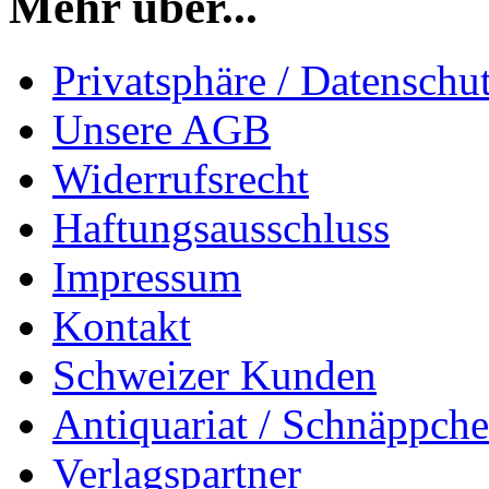
Mehr über...
Privatsphäre / Datenschu
Unsere AGB
Widerrufsrecht
Haftungsausschluss
Impressum
Kontakt
Schweizer Kunden
Antiquariat / Schnäppch
Verlagspartner