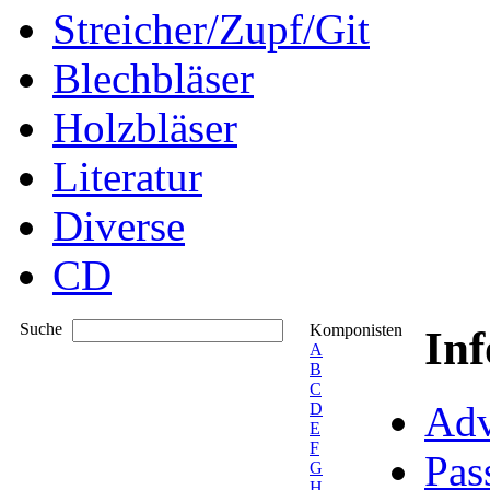
Streicher/Zupf/Git
Blechbläser
Holzbläser
Literatur
Diverse
CD
Suche
Komponisten
In
A
B
C
Adv
D
E
F
Pas
G
H