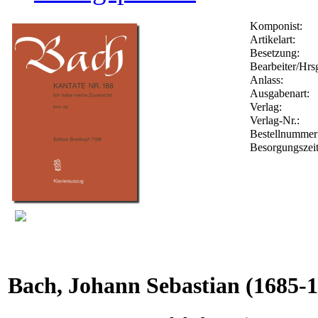
Komponist:
Artikelart:
Besetzung:
Bearbeiter/Hrsg
Anlass:
Ausgabenart:
Verlag:
Verlag-Nr.:
Bestellnumme
Besorgungszei
Bach, Johann Sebastian
(1685-1