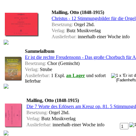
Malling, Otto (1848-1915)
Christus - 12 Stimmungsbilder für die Orgel
Besetzung:
Orgel 2hd.
Verlag:
Butz Musikverlag
Auslieferbar:
innerhalb einer Woche
info
Sammelalbum
Er ist die rechte Freudensonn - Das große Chorbuch für
Besetzung:
Chor (Gemischt)
Verlag:
Strube
Auslieferbar:
1 Expl.
an Lager
und sofort
lieferbar
Malling, Otto (1848-1915)
Die 7 Worte des Erlösers am Kreuz op. 81. 5 Stimmungs
Besetzung:
Orgel 2hd.
Verlag:
Butz Musikverlag
Auslieferbar:
innerhalb einer Woche
info