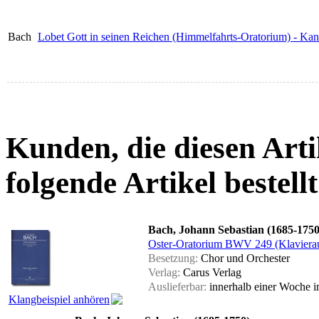
Bach
Lobet Gott in seinen Reichen (Himmelfahrts-Oratorium) - Ka
Kunden, die diesen Arti
folgende Artikel bestellt
Bach, Johann Sebastian (1685-1750
Oster-Oratorium BWV 249 (Klaviera
Besetzung:
Chor und Orchester
Verlag:
Carus Verlag
Auslieferbar:
innerhalb einer Woche
i
Klangbeispiel anhören