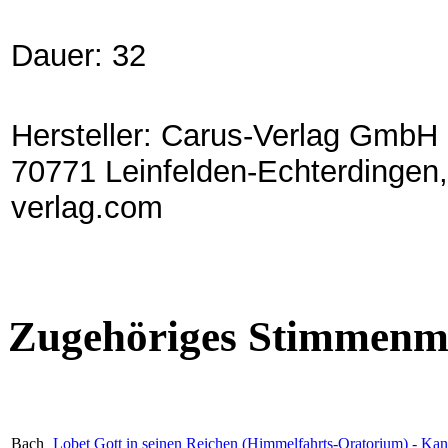
Dauer: 32
Hersteller: Carus-Verlag GmbH 
70771 Leinfelden-Echterdingen,
verlag.com
Zugehöriges Stimmenma
Bach
Lobet Gott in seinen Reichen (Himmelfahrts-Oratorium) - Kan