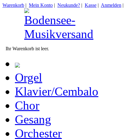
Warenkorb
|
Mein Konto
|
Neukunde?
|
Kasse
|
Anmelden
|
Ihr Warenkorb ist leer.
Orgel
Klavier/Cembalo
Chor
Gesang
Orchester