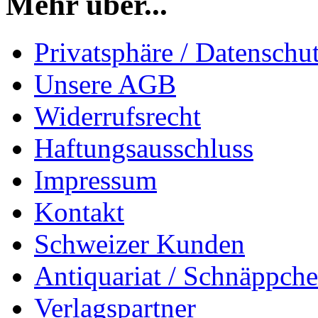
Mehr über...
Privatsphäre / Datenschu
Unsere AGB
Widerrufsrecht
Haftungsausschluss
Impressum
Kontakt
Schweizer Kunden
Antiquariat / Schnäppch
Verlagspartner