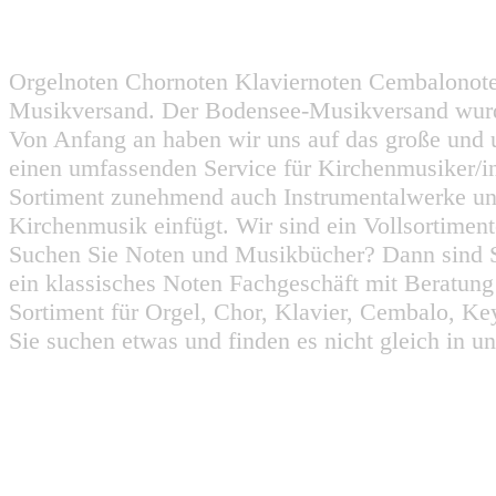
Orgelnoten Chornoten Klaviernoten Cembalonot
Musikversand. Der Bodensee-Musikversand wurd
Von Anfang an haben wir uns auf das große und 
einen umfassenden Service für Kirchenmusiker/i
Sortiment zunehmend auch Instrumentalwerke un
Kirchenmusik einfügt. Wir sind ein Vollsortiment
Suchen Sie Noten und Musikbücher? Dann sind Sie
ein klassisches Noten Fachgeschäft mit Beratun
Sortiment für Orgel, Chor, Klavier, Cembalo, Key
Sie suchen etwas und finden es nicht gleich in u