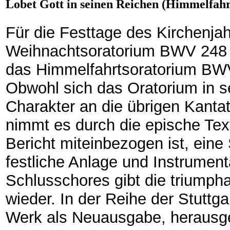
Lobet Gott in seinen Reichen (Himmelfahr
Für die Festtage des Kirchenj
Weihnachtsoratorium BWV 248 e
das Himmelfahrtsoratorium BWV 
Obwohl sich das Oratorium in 
Charakter an die übrigen Kanta
nimmt es durch die epische Text
Bericht miteinbezogen ist, eine
festliche Anlage und Instrument
Schlusschores gibt die triumpha
wieder. In der Reihe der Stutt
Werk als Neuausgabe, herausge