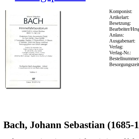
Komponist:
Artikelart:
Besetzung:
Bearbeiter/Hrsg
Anlass:
Ausgabenart:
Verlag:
Verlag-Nr.:
Bestellnumme
Besorgungszei
Bach, Johann Sebastian
(1685-1