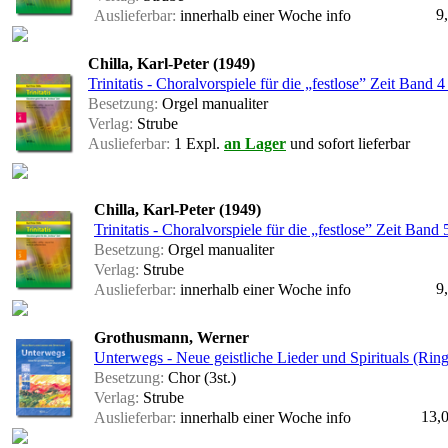
9
Auslieferbar:
innerhalb einer Woche
info
Chilla, Karl-Peter (1949)
Trinitatis - Choralvorspiele für die „festlose” Zeit Band 4
Besetzung:
Orgel manualiter
Verlag:
Strube
Auslieferbar:
1 Expl.
an Lager
und sofort lieferbar
Chilla, Karl-Peter (1949)
Trinitatis - Choralvorspiele für die „festlose” Zeit Band 
Besetzung:
Orgel manualiter
Verlag:
Strube
9
Auslieferbar:
innerhalb einer Woche
info
Grothusmann, Werner
Unterwegs - Neue geistliche Lieder und Spirituals (Rin
Besetzung:
Chor (3st.)
Verlag:
Strube
13,
Auslieferbar:
innerhalb einer Woche
info