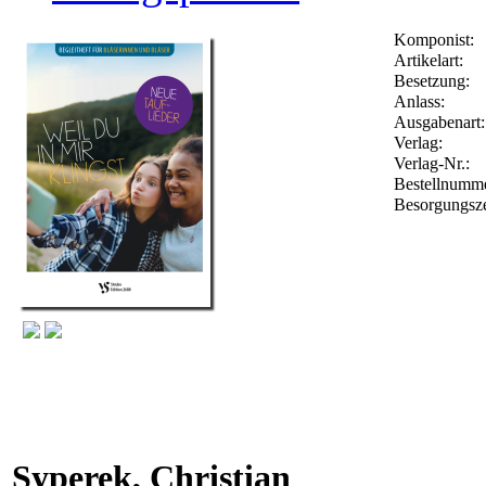
Komponist:
Artikelart:
Besetzung:
Anlass:
Ausgabenart:
Verlag:
Verlag-Nr.:
Bestellnumm
Besorgungsze
Syperek, Christian