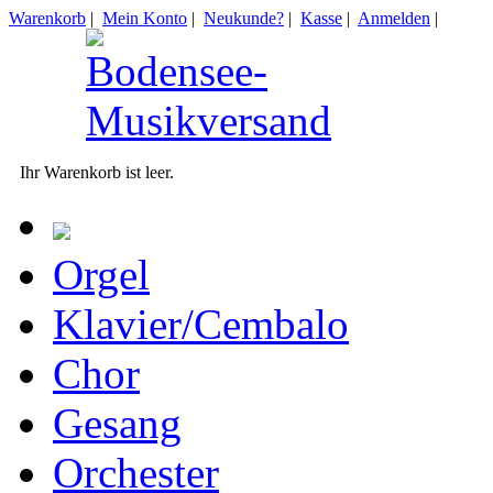
Warenkorb
|
Mein Konto
|
Neukunde?
|
Kasse
|
Anmelden
|
Ihr Warenkorb ist leer.
Orgel
Klavier/Cembalo
Chor
Gesang
Orchester