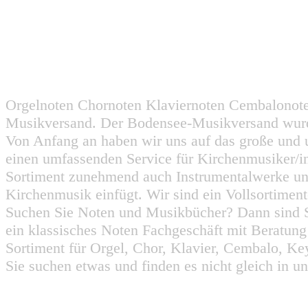
Orgelnoten Chornoten Klaviernoten Cembalonot
Musikversand. Der Bodensee-Musikversand wurd
Von Anfang an haben wir uns auf das große und 
einen umfassenden Service für Kirchenmusiker/i
Sortiment zunehmend auch Instrumentalwerke un
Kirchenmusik einfügt. Wir sind ein Vollsortiment
Suchen Sie Noten und Musikbücher? Dann sind Sie
ein klassisches Noten Fachgeschäft mit Beratun
Sortiment für Orgel, Chor, Klavier, Cembalo, Key
Sie suchen etwas und finden es nicht gleich in u