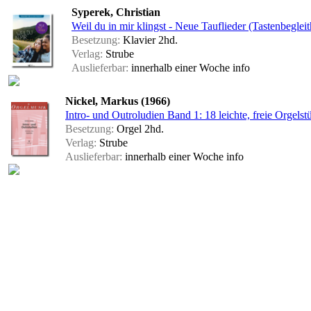
Syperek, Christian
Weil du in mir klingst - Neue Tauflieder (Tastenbegleit
Besetzung:
Klavier 2hd.
Verlag:
Strube
Auslieferbar:
innerhalb einer Woche
info
Nickel, Markus (1966)
Intro- und Outroludien Band 1: 18 leichte, freie Orgelst
Besetzung:
Orgel 2hd.
Verlag:
Strube
Auslieferbar:
innerhalb einer Woche
info