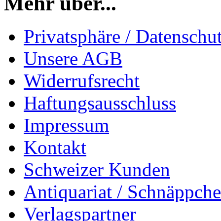
Mehr über...
Privatsphäre / Datenschu
Unsere AGB
Widerrufsrecht
Haftungsausschluss
Impressum
Kontakt
Schweizer Kunden
Antiquariat / Schnäppch
Verlagspartner